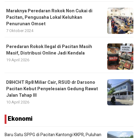
Maraknya Peredaran Rokok Non Cukai di
Pacitan, Pengusaha Lokal Keluhkan
Penurunan Omset
7 Oktober 2024
Peredaran Rokok Ilegal di Pacitan Masih
Masif, Distribusi Online Jadi Kendala
19 April 2026
DBHCHT Rp8 Miliar Cair, RSUD dr Darsono
Pacitan Kebut Penyelesaian Gedung Rawat
Jalan Tahap III
10 April 2026
Ekonomi
Baru Satu SPPG di Pacitan Kantongi KKPR, Puluhan