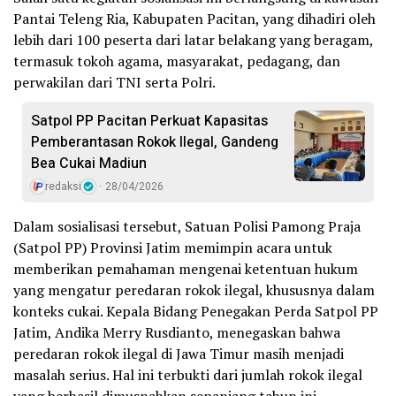
Pantai Teleng Ria, Kabupaten Pacitan, yang dihadiri oleh
lebih dari 100 peserta dari latar belakang yang beragam,
termasuk tokoh agama, masyarakat, pedagang, dan
perwakilan dari TNI serta Polri.
Satpol PP Pacitan Perkuat Kapasitas
Pemberantasan Rokok Ilegal, Gandeng
Bea Cukai Madiun
redaksi
28/04/2026
Dalam sosialisasi tersebut, Satuan Polisi Pamong Praja
(Satpol PP) Provinsi Jatim memimpin acara untuk
memberikan pemahaman mengenai ketentuan hukum
yang mengatur peredaran rokok ilegal, khususnya dalam
konteks cukai. Kepala Bidang Penegakan Perda Satpol PP
Jatim, Andika Merry Rusdianto, menegaskan bahwa
peredaran rokok ilegal di Jawa Timur masih menjadi
masalah serius. Hal ini terbukti dari jumlah rokok ilegal
yang berhasil dimusnahkan sepanjang tahun ini.