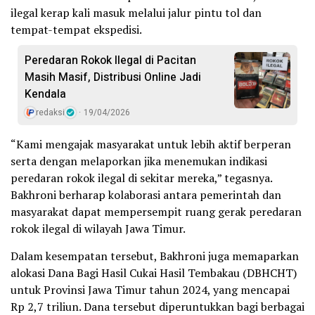
ilegal kerap kali masuk melalui jalur pintu tol dan
tempat-tempat ekspedisi.
Peredaran Rokok Ilegal di Pacitan
Masih Masif, Distribusi Online Jadi
Kendala
redaksi
19/04/2026
“Kami mengajak masyarakat untuk lebih aktif berperan
serta dengan melaporkan jika menemukan indikasi
peredaran rokok ilegal di sekitar mereka,” tegasnya.
Bakhroni berharap kolaborasi antara pemerintah dan
masyarakat dapat mempersempit ruang gerak peredaran
rokok ilegal di wilayah Jawa Timur.
Dalam kesempatan tersebut, Bakhroni juga memaparkan
alokasi Dana Bagi Hasil Cukai Hasil Tembakau (DBHCHT)
untuk Provinsi Jawa Timur tahun 2024, yang mencapai
Rp 2,7 triliun. Dana tersebut diperuntukkan bagi berbagai