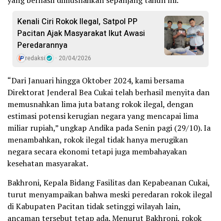
Kenali Ciri Rokok Ilegal, Satpol PP
Pacitan Ajak Masyarakat Ikut Awasi
Peredarannya
redaksi
20/04/2026
“Dari Januari hingga Oktober 2024, kami bersama
Direktorat Jenderal Bea Cukai telah berhasil menyita dan
memusnahkan lima juta batang rokok ilegal, dengan
estimasi potensi kerugian negara yang mencapai lima
miliar rupiah,” ungkap Andika pada Senin pagi (29/10). Ia
menambahkan, rokok ilegal tidak hanya merugikan
negara secara ekonomi tetapi juga membahayakan
kesehatan masyarakat.
Bakhroni, Kepala Bidang Fasilitas dan Kepabeanan Cukai,
turut menyampaikan bahwa meski peredaran rokok ilegal
di Kabupaten Pacitan tidak setinggi wilayah lain,
ancaman tersebut tetap ada. Menurut Bakhroni, rokok