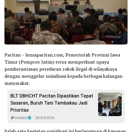
Perbesar
Pacitan – lensapacitan.com, Pemerintah Provinsi Jawa
Timur (Pemprov Jatim) terus memperkuat upaya
pemberantasan peredaran rokok ilegal di wilayahnya
dengan menggelar sosialisasi kepada berbagai kalangan
masyarakat.
BLT DBHCHT Pacitan Dipastikan Tepat
Sasaran, Buruh Tani Tembakau Jadi
Prioritas
redaksi
28/04/2026
Salah satu kegiatan sosialisasi ini berlangsung di kawasan