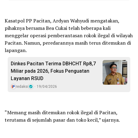
Kasatpol PP Pacitan, Ardyan Wahyudi mengatakan,
pihaknya bersama Bea Cukai telah beberapa kali
menggelar operasi pemberantasan rokok ilegal di wilayah
Pacitan. Namun, peredarannya masih terus ditemukan di
lapangan.
Dinkes Pacitan Terima DBHCHT Rp8,7
Miliar pada 2026, Fokus Penguatan
Layanan RSUD
redaksi
19/04/2026
“Memang masih ditemukan rokok ilegal di Pacitan,
terutama di sejumlah pasar dan toko kecil,” ujarnya.