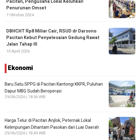
Pacitan, Pengusaha Lokal Keluhkan
Penurunan Omset
7 Oktober 2024
DBHCHT Rp8 Miliar Cair, RSUD dr Darsono
Pacitan Kebut Penyelesaian Gedung Rawat
Jalan Tahap III
10 April 2026
Ekonomi
Baru Satu SPPG di Pacitan Kantongi KKPR, Puluhan
Dapur MBG Sudah Beroperasi
29/06/2026 | 18:56 WIB
Harga Telur di Pacitan Anjlok, Peternak Lokal
Kelimpungan Dihantam Pasokan dari Luar Daerah
29/06/2026 | 18:49 WIB