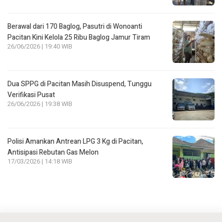
Berawal dari 170 Baglog, Pasutri di Wonoanti
Pacitan Kini Kelola 25 Ribu Baglog Jamur Tiram
26/06/2026 | 19:40 WIB
Dua SPPG di Pacitan Masih Disuspend, Tunggu
Verifikasi Pusat
26/06/2026 | 19:38 WIB
Polisi Amankan Antrean LPG 3 Kg di Pacitan,
Antisipasi Rebutan Gas Melon
17/03/2026 | 14:18 WIB