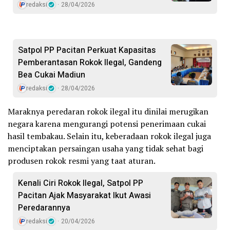
redaksi
28/04/2026
Satpol PP Pacitan Perkuat Kapasitas
Pemberantasan Rokok Ilegal, Gandeng
Bea Cukai Madiun
redaksi
28/04/2026
Maraknya peredaran rokok ilegal itu dinilai merugikan
negara karena mengurangi potensi penerimaan cukai
hasil tembakau. Selain itu, keberadaan rokok ilegal juga
menciptakan persaingan usaha yang tidak sehat bagi
produsen rokok resmi yang taat aturan.
Kenali Ciri Rokok Ilegal, Satpol PP
Pacitan Ajak Masyarakat Ikut Awasi
Peredarannya
redaksi
20/04/2026