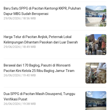
Baru Satu SPPG di Pacitan Kantongi KKPR, Puluhan
Dapur MBG Sudah Beroperasi
29/06/2026 | 18:56 WIB
Harga Telur di Pacitan Anjlok, Peternak Lokal
Kelimpungan Dihantam Pasokan dari Luar Daerah
29/06/2026 | 18:49 WIB
Berawal dari 170 Baglog, Pasutri di Wonoanti
Pacitan Kini Kelola 25 Ribu Baglog Jamur Tiram
26/06/2026 | 19:40 WIB
Dua SPPG di Pacitan Masih Disuspend, Tunggu
Verifikasi Pusat
26/06/2026 | 19:38 WIB