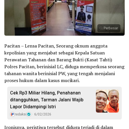
Perbesar
Pacitan – Lensa Pacitan, Seorang oknum anggota
kepolisian yang menjabat sebagai Kepala Satuan
Perawatan Tahanan dan Barang Bukti (Kasat Tahti)
Polres Pacitan, berinisial LC, diduga memperkosa seorang
tahanan wanita berinisial PW, yang tengah menjalani
proses hukum dalam kasus mucikari.
Cek Rp3 Miliar Hilang, Penahanan
ditangguhkan, Tarman Jalani Wajib
Lapor Didampingi Istri
redaksi
6/02/2026
Ironisnya, peristiwa tersebut diduga terjadi di dalam