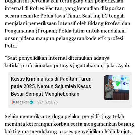
Dugaan ini pertama kali terungkap dari pemeriksaan
internal di Polres Pacitan, yang kemudian dilaporkan
secara resmi ke Polda Jawa Timur. Saat ini, LC tengah
menjalani pemeriksaan intensif oleh Bidang Profesi dan
Pengamanan (Propam) Polda Jatim untuk mendalami
unsur pidana maupun pelanggaran kode etik profesi
Polri.
“Saat penyelidikan internal ditemukan adanya
ketidakprofesionalan petugas jaga tahanan,” jelas Ayub.
Kasus Kriminalitas di Pacitan Turun
pada 2025, Namun Sejumlah Kasus
Besar Sempat Menghebohkan
redaksi
29/12/2025
Selain memeriksa terduga pelaku, penyidik juga telah
meminta keterangan korban serta mengamankan barang
bukti guna mendukung proses penyelidikan lebih lanjut.