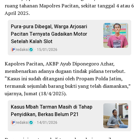
ruang tahanan Mapolres Pacitan, sekitar tanggal 4 atau 6
April 2025.
Pura-pura Dibegal, Warga Arjosari
Pacitan Ternyata Gadaikan Motor
Setelah Kalah Slot
redaksi
15/01/2026
Kapolres Pacitan, AKBP Ayub Diponegoro Azhar,
membenarkan adanya dugaan tindak pidana tersebut.
“Kasus ini sudah ditangani oleh Propam Polda Jatim,
termasuk sejumlah barang bukti yang telah diamankan,”
ujarnya, Jumat (18/4/2025).
Kasus Mbah Tarman Masih di Tahap
Penyidikan, Berkas Belum P21
redaksi
14/01/2026