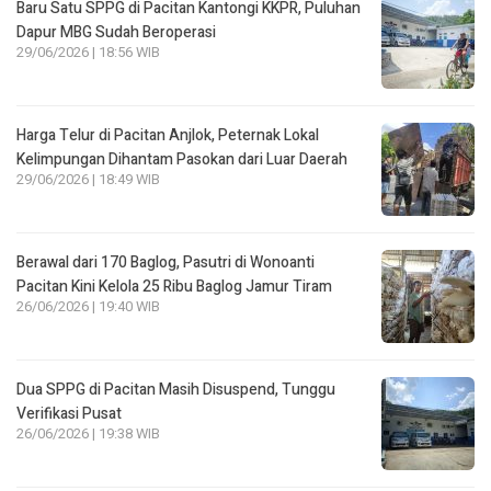
Baru Satu SPPG di Pacitan Kantongi KKPR, Puluhan
Dapur MBG Sudah Beroperasi
29/06/2026 | 18:56 WIB
Harga Telur di Pacitan Anjlok, Peternak Lokal
Kelimpungan Dihantam Pasokan dari Luar Daerah
29/06/2026 | 18:49 WIB
Berawal dari 170 Baglog, Pasutri di Wonoanti
Pacitan Kini Kelola 25 Ribu Baglog Jamur Tiram
26/06/2026 | 19:40 WIB
Dua SPPG di Pacitan Masih Disuspend, Tunggu
Verifikasi Pusat
26/06/2026 | 19:38 WIB