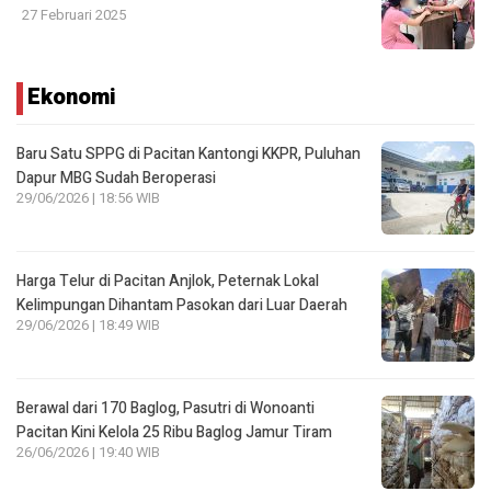
27 Februari 2025
Ekonomi
Baru Satu SPPG di Pacitan Kantongi KKPR, Puluhan
Dapur MBG Sudah Beroperasi
29/06/2026 | 18:56 WIB
Harga Telur di Pacitan Anjlok, Peternak Lokal
Kelimpungan Dihantam Pasokan dari Luar Daerah
29/06/2026 | 18:49 WIB
Berawal dari 170 Baglog, Pasutri di Wonoanti
Pacitan Kini Kelola 25 Ribu Baglog Jamur Tiram
26/06/2026 | 19:40 WIB