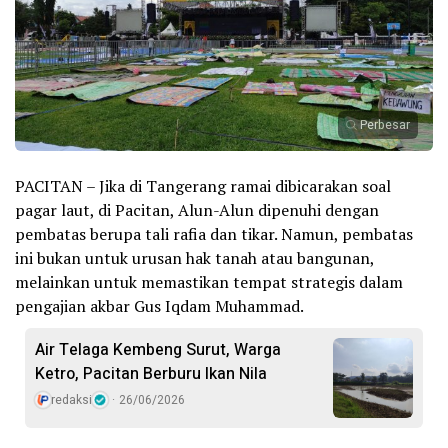
Perbesar
PACITAN – Jika di Tangerang ramai dibicarakan soal
pagar laut, di Pacitan, Alun-Alun dipenuhi dengan
pembatas berupa tali rafia dan tikar. Namun, pembatas
ini bukan untuk urusan hak tanah atau bangunan,
melainkan untuk memastikan tempat strategis dalam
pengajian akbar Gus Iqdam Muhammad.
Air Telaga Kembeng Surut, Warga
Ketro, Pacitan Berburu Ikan Nila
redaksi
26/06/2026