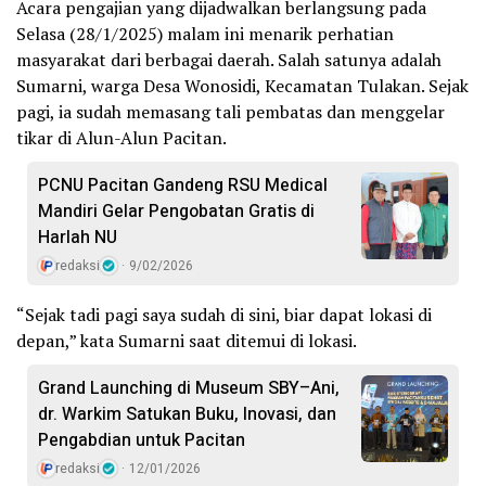
Acara pengajian yang dijadwalkan berlangsung pada
Selasa (28/1/2025) malam ini menarik perhatian
masyarakat dari berbagai daerah. Salah satunya adalah
Sumarni, warga Desa Wonosidi, Kecamatan Tulakan. Sejak
pagi, ia sudah memasang tali pembatas dan menggelar
tikar di Alun-Alun Pacitan.
PCNU Pacitan Gandeng RSU Medical
Mandiri Gelar Pengobatan Gratis di
Harlah NU
redaksi
9/02/2026
“Sejak tadi pagi saya sudah di sini, biar dapat lokasi di
depan,” kata Sumarni saat ditemui di lokasi.
Grand Launching di Museum SBY–Ani,
dr. Warkim Satukan Buku, Inovasi, dan
Pengabdian untuk Pacitan
redaksi
12/01/2026