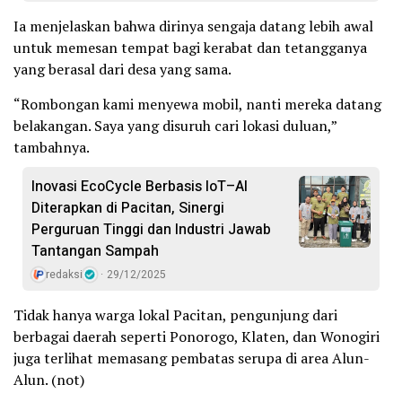
Ia menjelaskan bahwa dirinya sengaja datang lebih awal
untuk memesan tempat bagi kerabat dan tetangganya
yang berasal dari desa yang sama.
“Rombongan kami menyewa mobil, nanti mereka datang
belakangan. Saya yang disuruh cari lokasi duluan,”
tambahnya.
Inovasi EcoCycle Berbasis IoT–AI
Diterapkan di Pacitan, Sinergi
Perguruan Tinggi dan Industri Jawab
Tantangan Sampah
redaksi
29/12/2025
Tidak hanya warga lokal Pacitan, pengunjung dari
berbagai daerah seperti Ponorogo, Klaten, dan Wonogiri
juga terlihat memasang pembatas serupa di area Alun-
Alun. (not)