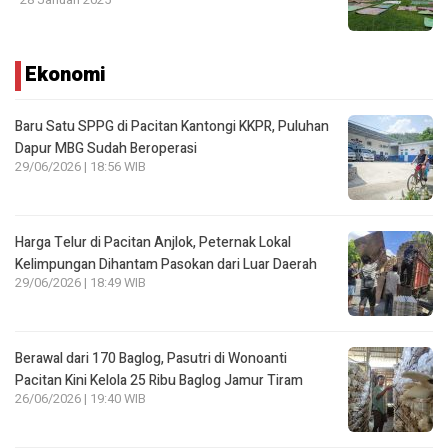
Ekonomi
Baru Satu SPPG di Pacitan Kantongi KKPR, Puluhan
Dapur MBG Sudah Beroperasi
29/06/2026 | 18:56 WIB
Harga Telur di Pacitan Anjlok, Peternak Lokal
Kelimpungan Dihantam Pasokan dari Luar Daerah
29/06/2026 | 18:49 WIB
Berawal dari 170 Baglog, Pasutri di Wonoanti
Pacitan Kini Kelola 25 Ribu Baglog Jamur Tiram
26/06/2026 | 19:40 WIB