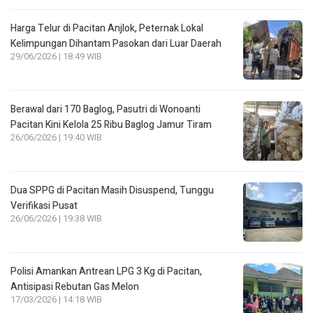
Harga Telur di Pacitan Anjlok, Peternak Lokal
Kelimpungan Dihantam Pasokan dari Luar Daerah
29/06/2026 | 18:49 WIB
Berawal dari 170 Baglog, Pasutri di Wonoanti
Pacitan Kini Kelola 25 Ribu Baglog Jamur Tiram
26/06/2026 | 19:40 WIB
Dua SPPG di Pacitan Masih Disuspend, Tunggu
Verifikasi Pusat
26/06/2026 | 19:38 WIB
Polisi Amankan Antrean LPG 3 Kg di Pacitan,
Antisipasi Rebutan Gas Melon
17/03/2026 | 14:18 WIB