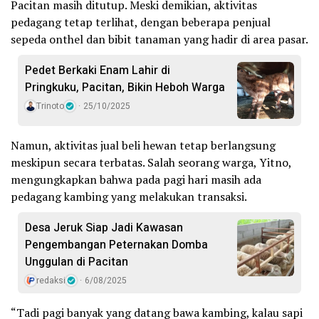
Pacitan masih ditutup. Meski demikian, aktivitas
pedagang tetap terlihat, dengan beberapa penjual
sepeda onthel dan bibit tanaman yang hadir di area pasar.
Pedet Berkaki Enam Lahir di
Pringkuku, Pacitan, Bikin Heboh Warga
Trinoto
25/10/2025
Namun, aktivitas jual beli hewan tetap berlangsung
meskipun secara terbatas. Salah seorang warga, Yitno,
mengungkapkan bahwa pada pagi hari masih ada
pedagang kambing yang melakukan transaksi.
Desa Jeruk Siap Jadi Kawasan
Pengembangan Peternakan Domba
Unggulan di Pacitan
redaksi
6/08/2025
“Tadi pagi banyak yang datang bawa kambing, kalau sapi