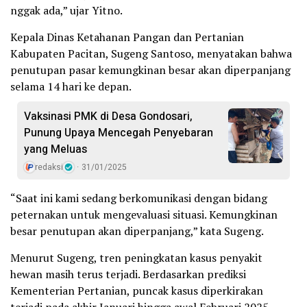
nggak ada,” ujar Yitno.
Kepala Dinas Ketahanan Pangan dan Pertanian
Kabupaten Pacitan, Sugeng Santoso, menyatakan bahwa
penutupan pasar kemungkinan besar akan diperpanjang
selama 14 hari ke depan.
Vaksinasi PMK di Desa Gondosari,
Punung Upaya Mencegah Penyebaran
yang Meluas
redaksi
31/01/2025
“Saat ini kami sedang berkomunikasi dengan bidang
peternakan untuk mengevaluasi situasi. Kemungkinan
besar penutupan akan diperpanjang,” kata Sugeng.
Menurut Sugeng, tren peningkatan kasus penyakit
hewan masih terus terjadi. Berdasarkan prediksi
Kementerian Pertanian, puncak kasus diperkirakan
terjadi pada akhir Januari hingga awal Februari 2025.