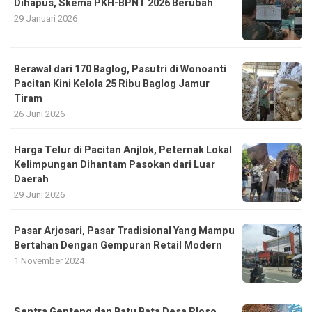
Dihapus, Skema PKH-BPNT 2026 Berubah
29 Januari 2026
Berawal dari 170 Baglog, Pasutri di Wonoanti
Pacitan Kini Kelola 25 Ribu Baglog Jamur
Tiram
26 Juni 2026
Harga Telur di Pacitan Anjlok, Peternak Lokal
Kelimpungan Dihantam Pasokan dari Luar
Daerah
29 Juni 2026
Pasar Arjosari, Pasar Tradisional Yang Mampu
Bertahan Dengan Gempuran Retail Modern
1 November 2024
Sentra Genteng dan Batu Bata Desa Ploso,