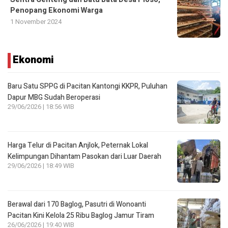
Penopang Ekonomi Warga
1 November 2024
Ekonomi
Baru Satu SPPG di Pacitan Kantongi KKPR, Puluhan
Dapur MBG Sudah Beroperasi
29/06/2026 | 18:56 WIB
Harga Telur di Pacitan Anjlok, Peternak Lokal
Kelimpungan Dihantam Pasokan dari Luar Daerah
29/06/2026 | 18:49 WIB
Berawal dari 170 Baglog, Pasutri di Wonoanti
Pacitan Kini Kelola 25 Ribu Baglog Jamur Tiram
26/06/2026 | 19:40 WIB