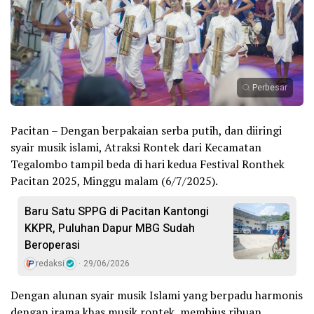
Perbesar
Pacitan – Dengan berpakaian serba putih, dan diiringi
syair musik islami, Atraksi Rontek dari Kecamatan
Tegalombo tampil beda di hari kedua Festival Ronthek
Pacitan 2025, Minggu malam (6/7/2025).
Baru Satu SPPG di Pacitan Kantongi
KKPR, Puluhan Dapur MBG Sudah
Beroperasi
redaksi
29/06/2026
Dengan alunan syair musik Islami yang berpadu harmonis
dengan irama khas musik rontek, membius ribuan