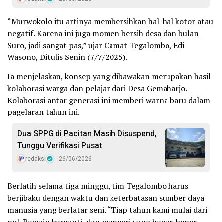
“Murwokolo itu artinya membersihkan hal-hal kotor atau
negatif. Karena ini juga momen bersih desa dan bulan
Suro, jadi sangat pas,” ujar Camat Tegalombo, Edi
Wasono, Ditulis Senin (7/7/2025).
Ia menjelaskan, konsep yang dibawakan merupakan hasil
kolaborasi warga dan pelajar dari Desa Gemaharjo.
Kolaborasi antar generasi ini memberi warna baru dalam
pagelaran tahun ini.
Dua SPPG di Pacitan Masih Disuspend,
Tunggu Verifikasi Pusat
redaksi
26/06/2026
Berlatih selama tiga minggu, tim Tegalombo harus
berjibaku dengan waktu dan keterbatasan sumber daya
manusia yang berlatar seni. “Tiap tahun kami mulai dari
nol. Pemain berganti, dan mencari yang benar-benar