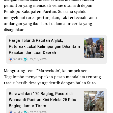
penonton yang memadati venue utama di depan
Pendopo Kabupaten Pacitan. Suasana syahdu
menyelimuti area pertunjukan, tak terkecuali tamu
undangan yang ikut larut dalam alur cerita yang
disuguhkan.
Harga Telur di Pacitan Anjlok,
Peternak Lokal Kelimpungan Dihantam
Pasokan dari Luar Daerah
redaksi
29/06/2026
Mengusung tema “Murwokolo”, kelompok seni
Tegalombo menyampaikan pesan mendalam tentang
tradisi bersih desa yang identik dengan bulan Suro.
Berawal dari 170 Baglog, Pasutri di
Wonoanti Pacitan Kini Kelola 25 Ribu
Baglog Jamur Tiram
redaksi
26/06/2026