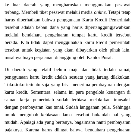
ke luar daerah yang mengharuskan menggunakan pesawat
terbang. Membeli tiket pesawat melalui media
online.
Tetapi tetap
harus diperhatikan bahwa penggunaan Kartu Kredit Pemerintah
tersebut adalah beban dana yang harus dipertanggungjawabkan
melalui bendahara pengeluaran tempat kartu kredit tersebut
berada. Kita tidak dapat menggunakan kartu kredit pemerintah
tersebut untuk kegiatan yang akan dibayarkan oleh pihak lain,
misalnya biaya perjalanan ditanggung oleh Kantor Pusat.
Di daerah yang relatif belum maju dan tidak terlalu ramai,
penggunaan kartu kredit adalah sesuatu yang jarang dilakukan.
Toko-toko tertentu saja yang bisa menerima pembayaran dengan
kartu kredit. Sementara, selama ini para pengelola keuangan di
satuan kerja pemerintah sudah terbiasa melakukan transaksi
dengan pembayaran kas tunai. Sudah langganan pula. Sehingga
untuk mengubah kebiasaan lama tersebut bukanlah hal yang
mudah. Apalagi ada yang bertanya, bagaimana nanti pembayaran
pajaknya. Karena harus diingat bahwa bendahara pengeluaran