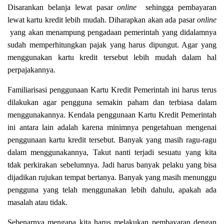
Disarankan belanja lewat pasar
online
sehingga pembayaran
lewat kartu kredit lebih mudah. Diharapkan akan ada pasar
online
yang akan menampung pengadaan pemerintah yang didalamnya
sudah memperhitungkan pajak yang harus dipungut. Agar yang
menggunakan kartu kredit tersebut lebih mudah dalam hal
perpajakannya.
Familiarisasi penggunaan Kartu Kredit Pemerintah ini harus terus
dilakukan agar pengguna semakin paham dan terbiasa dalam
menggunakannya. Kendala penggunaan Kartu Kredit Pemerintah
ini antara lain adalah karena minimnya pengetahuan mengenai
penggunaan kartu kredit tersebut. Banyak yang masih ragu-ragu
dalam menggunakannya, Takut nanti terjadi sesuatu yang kita
tdak perkirakan sebelumnya. Jadi harus banyak pelaku yang bisa
dijadikan rujukan tempat bertanya. Banyak yang masih menunggu
pengguna yang telah menggunakan lebih dahulu, apakah ada
masalah atau tidak.
Sebenarnya mengapa kita harus melakukan pembayaran dengan