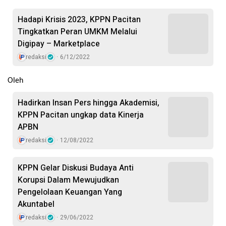
Hadapi Krisis 2023, KPPN Pacitan
Tingkatkan Peran UMKM Melalui
Digipay – Marketplace
redaksi
6/12/2022
Oleh
Hadirkan Insan Pers hingga Akademisi,
KPPN Pacitan ungkap data Kinerja
APBN
redaksi
12/08/2022
KPPN Gelar Diskusi Budaya Anti
Korupsi Dalam Mewujudkan
Pengelolaan Keuangan Yang
Akuntabel
redaksi
29/06/2022