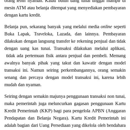
orang lebih nyaman. Kalau butuh uang tunai tinggal mampir di
mesin ATM atau belanja ditempat yang menyediakan pembayaran
dengan kartu kredit.
Belanja pun, sekarang banyak yang melalui media
online
seperti
Buka Lapak, Traveloka, Lazada, dan lainnya. Pembayaran
dilakukan dengan langsung transfer ke rekening penjual dan tidak
dengan uang kas tunai. Transaksi dilakukan melalui aplikasi,
tidak ada pertemuan fisik antara penjual dan pembeli. Memang
awalnya banyak pihak yang takut dan kawatir dengan model
transaksi ini. Namun seiring perkembangannya, orang semakin
senang dan percaya dengan model transaksi ini, karena lebih
mudah dan nyaman.
Seiring dengan semakin majunya penggunaan transaksi non tunai,
maka pemerintah juga meluncurkan gagasan penggunaan Kartu
Kredit Pemerintah (KKP) bagi para pengelola APBN (Anggaran
Pendapatan dan Belanja Negara). Kartu Kredit Pemerintah ini
adalah bagian dari Uang Persediaan yang dikelola oleh bendahara