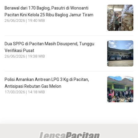
Berawal dari 170 Baglog, Pasutri di Wonoanti
Pacitan Kini Kelola 25 Ribu Baglog Jamur Tiram
26/06/2026 | 19:40 WIB
Dua SPPG di Pacitan Masih Disuspend, Tunggu
Verifikasi Pusat
26/06/2026 | 19:38 WIB
Polisi Amankan Antrean LPG 3 Kg di Pacitan,
Antisipasi Rebutan Gas Melon
17/03/2026 | 14:18 WIB