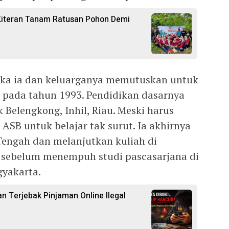
 Kiteran Tanam Ratusan Pohon Demi
tika ia dan keluarganya memutuskan untuk
u pada tahun 1993. Pendidikan dasarnya
 Belengkong, Inhil, Riau. Meski harus
SB untuk belajar tak surut. Ia akhirnya
engah dan melanjutkan kuliah di
, sebelum menempuh studi pascasarjana di
gyakarta.
n Terjebak Pinjaman Online Ilegal