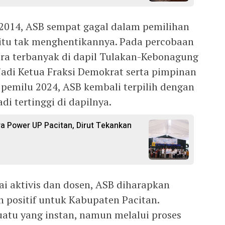
a 2014, ASB sempat gagal dalam pemilihan
n itu tak menghentikannya. Pada percobaan
uara terbanyak di dapil Tulakan-Kebonagung
adi Ketua Fraksi Demokrat serta pimpinan
 pemilu 2024, ASB kembali terpilih dengan
di tertinggi di dapilnya.
a Power UP Pacitan, Dirut Tekankan
ai aktivis dan dosen, ASB diharapkan
ositif untuk Kabupaten Pacitan.
uatu yang instan, namun melalui proses