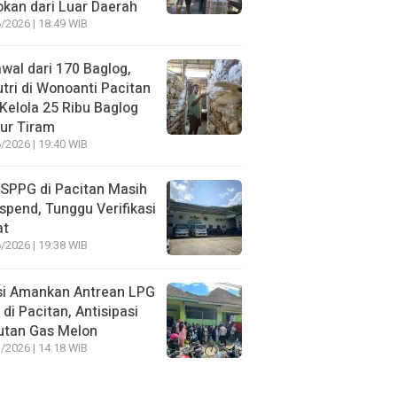
kan dari Luar Daerah
/2026 | 18:49 WIB
wal dari 170 Baglog,
tri di Wonoanti Pacitan
 Kelola 25 Ribu Baglog
ur Tiram
/2026 | 19:40 WIB
SPPG di Pacitan Masih
spend, Tunggu Verifikasi
at
/2026 | 19:38 WIB
si Amankan Antrean LPG
 di Pacitan, Antisipasi
utan Gas Melon
/2026 | 14:18 WIB