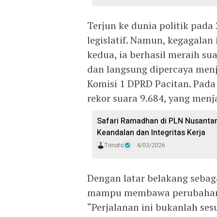
Terjun ke dunia politik pad
legislatif. Namun, kegagala
kedua, ia berhasil meraih s
dan langsung dipercaya menj
Komisi 1 DPRD Pacitan. Pada
rekor suara 9.684, yang menja
Safari Ramadhan di PLN Nusantar
Keandalan dan Integritas Kerja
Trinoto
4/03/2026
Dengan latar belakang sebag
mampu membawa perubahan p
“Perjalanan ini bukanlah ses