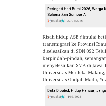
Peringati Hari Bumi 2026, Warga
Selamatkan Sumber Air
redaksi
22/04/2026
Kisah hidup ASB dimulai ke
transmigrasi ke Provinsi Ria
diselesaikan di SDN 052 Teluk
berpindah-pindah, semangat A
menyelesaikan SMA di Jawa T
Universitas Merdeka Malang
Universitas Gadjah Mada, Yo
Data Dibobol, Hidup Hancur, Janga
redaksi
4/03/2026