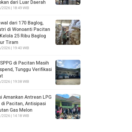
kan dari Luar Daerah
/2026 | 18:49 WIB
wal dari 170 Baglog,
tri di Wonoanti Pacitan
 Kelola 25 Ribu Baglog
ur Tiram
/2026 | 19:40 WIB
SPPG di Pacitan Masih
spend, Tunggu Verifikasi
at
/2026 | 19:38 WIB
si Amankan Antrean LPG
 di Pacitan, Antisipasi
utan Gas Melon
/2026 | 14:18 WIB