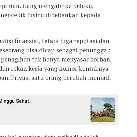
jaman. Uang mengalir ke pelaku,
mencekik justru dibebankan kepada
isi finansial, tetapi juga reputasi dan
seseorang bisa dicap sebagai penunggak
ror penagihan tak hanya menyasar korban,
, dan rekan kerja yang nomor kontaknya
rban. Privasi satu orang berubah menjadi
Minggu Sehat