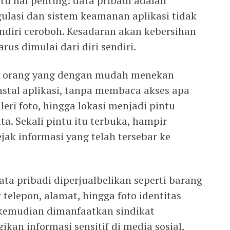
u hal penting: data pribadi adalah
gulasi dan sistem keamanan aplikasi tidak
ndiri ceroboh. Kesadaran akan kebersihan
arus dimulai dari diri sendiri.
k orang yang dengan mudah menekan
nstal aplikasi, tanpa membaca akses apa
leri foto, hingga lokasi menjadi pintu
. Sekali pintu itu terbuka, hampir
ak informasi yang telah tersebar ke
ata pribadi diperjualbelikan seperti barang
elepon, alamat, hingga foto identitas
kemudian dimanfaatkan sindikat
an informasi sensitif di media sosial,