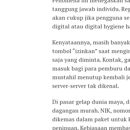
Fenomena ini menegaskan sat
tanggung jawab individu. Re
akan cukup jika pengguna se
digital atau digital hygiene h
Kenyataannya, masih banya
tombol “izinkan” saat mengi
saja yang diminta. Kontak, ga
masuk bagi para pemburu data
mustahil menutup kembali jej
server-server tak dikenal.
Di pasar gelap dunia maya, d
dagangan murah. NIK, nomor t
dikemas dalam paket untuk 
penipuan. Kebiasaan membagik