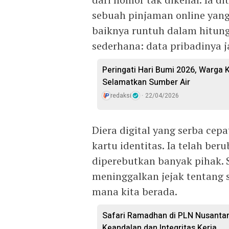
sebuah pinjaman online yang
baiknya runtuh dalam hitung
sederhana: data pribadinya j
Peringati Hari Bumi 2026, Warga
Selamatkan Sumber Air
redaksi
22/04/2026
Diera digital yang serba cepa
kartu identitas. Ia telah ber
diperebutkan banyak pihak. S
meninggalkan jejak tentang s
mana kita berada.
Safari Ramadhan di PLN Nusantar
Keandalan dan Integritas Kerja