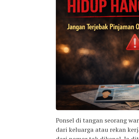
Ponsel di tangan seorang war
dari keluarga atau rekan ke
dari nomor tak dikenal. Ia d