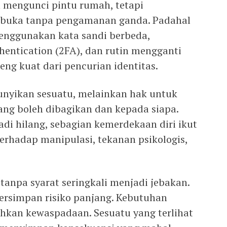
n mengunci pintu rumah, tetapi
erbuka tanpa pengamanan ganda. Padahal
enggunakan kata sandi berbeda,
hentication (2FA), dan rutin mengganti
ng kuat dari pencurian identitas.
unyikan sesuatu, melainkan hak untuk
ng boleh dibagikan dan kepada siapa.
badi hilang, sebagian kemerdekaan diri ikut
terhadap manipulasi, tekanan psikologis,
tanpa syarat seringkali menjadi jebakan.
tersimpan risiko panjang. Kebutuhan
hkan kewaspadaan. Sesuatu yang terlihat