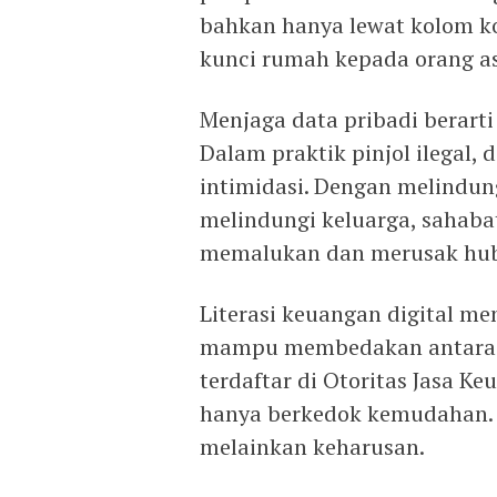
bahkan hanya lewat kolom k
kunci rumah kepada orang as
Menjaga data pribadi berarti
Dalam praktik pinjol ilegal,
intimidasi. Dengan melindungi
melindungi keluarga, sahabat
memalukan dan merusak hu
Literasi keuangan digital m
mampu membedakan antara p
terdaftar di Otoritas Jasa Ke
hanya berkedok kemudahan. Ve
melainkan keharusan.