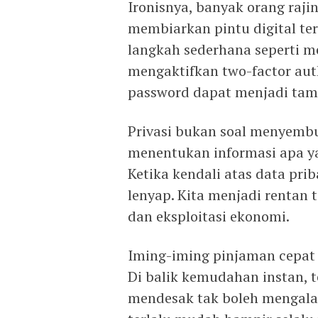
Ironisnya, banyak orang raji
membiarkan pintu digital t
langkah sederhana seperti m
mengaktifkan two-factor aut
password dapat menjadi tame
Privasi bukan soal menyemb
menentukan informasi apa ya
Ketika kendali atas data pri
lenyap. Kita menjadi rentan 
dan eksploitasi ekonomi.
Iming-iming pinjaman cepat 
Di balik kemudahan instan, 
mendesak tak boleh mengala