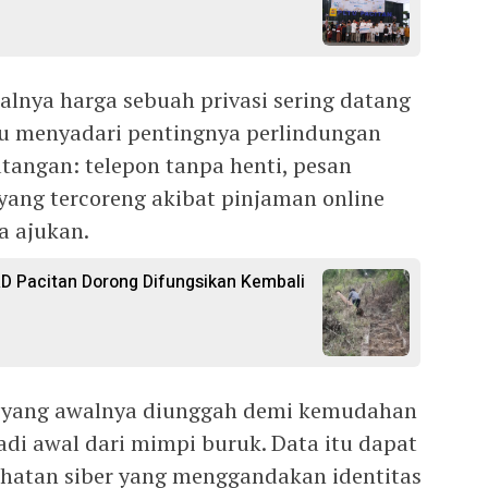
nya harga sebuah privasi sering datang
ru menyadari pentingnya perlindungan
atangan: telepon tanpa henti, pesan
ang tercoreng akibat pinjaman online
a ajukan.
RD Pacitan Dorong Difungsikan Kembali
, yang awalnya diunggah demi kemudahan
jadi awal dari mimpi buruk. Data itu dapat
jahatan siber yang menggandakan identitas