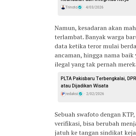
Trinoto
4/03/2026
Namun, kesadaran akan mahal
terlambat. Banyak warga ba
data ketika teror mulai berd
ancaman, hingga nama baik y
ilegal yang tak pernah merek
PLTA Pakisbaru Terbengkalai, DP
atau Dijadikan Wisata
redaksi
2/02/2026
Sebuah swafoto dengan KTP
verifikasi, bisa berubah men
jatuh ke tangan sindikat ke