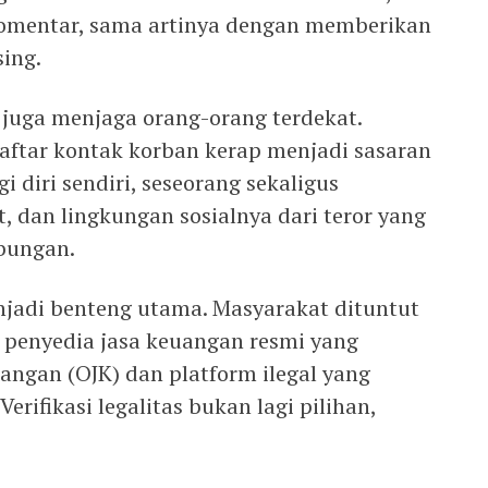
omentar, sama artinya dengan memberikan
ing.
 juga menjaga orang-orang terdekat.
 daftar kontak korban kerap menjadi sasaran
 diri sendiri, seseorang sekaligus
, dan lingkungan sosialnya dari teror yang
bungan.
enjadi benteng utama. Masyarakat dituntut
enyedia jasa keuangan resmi yang
uangan (OJK) dan platform ilegal yang
rifikasi legalitas bukan lagi pilihan,