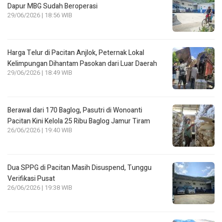
Dapur MBG Sudah Beroperasi
29/06/2026 | 18:56 WIB
Harga Telur di Pacitan Anjlok, Peternak Lokal
Kelimpungan Dihantam Pasokan dari Luar Daerah
29/06/2026 | 18:49 WIB
Berawal dari 170 Baglog, Pasutri di Wonoanti
Pacitan Kini Kelola 25 Ribu Baglog Jamur Tiram
26/06/2026 | 19:40 WIB
Dua SPPG di Pacitan Masih Disuspend, Tunggu
Verifikasi Pusat
26/06/2026 | 19:38 WIB