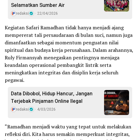
Selamatkan Sumber Air
redaksi
22/04/2026
Kegiatan Safari Ramadhan tidak hanya menjadi ajang
mempererat tali persaudaraan di bulan suci, namun juga
dimanfaatkan sebagai momentum penguatan nilai
spiritual dan budaya kerja perusahaan. Dalam arahannya,
Ruly Firmansyah menegaskan pentingnya menjaga
keandalan operasional pembangkit listrik serta
meningkatkan integritas dan disiplin kerja seluruh
pegawai.
Data Dibobol, Hidup Hancur, Jangan
Terjebak Pinjaman Online Ilegal
redaksi
4/03/2026
“Ramadhan menjadi waktu yang tepat untuk melakukan
refleksi diri. Kita harus semakin memperkuat integritas,