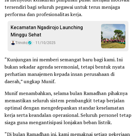
tersendiri bagi seluruh pegawai untuk terus menjaga
performa dan profesionalitas kerja.
Kecamatan Ngadirojo Launching
Minggu Sehat
Trinoto
11/10/2025
“Kunjungan ini memberi semangat baru bagi kami. Ini
bukan sekadar agenda seremonial, tetapi bentuk nyata
perhatian manajemen kepada insan perusahaan di
daerah,” ungkap Munif.
Munif menambahkan, selama bulan Ramadhan pihaknya
memastikan seluruh sistem pembangkit tetap berjalan
optimal dengan mengedepankan standar keselamatan
kerja serta keandalan operasional. Seluruh personel tetap
siaga guna mengantisipasi lonjakan beban listrik.
“Di bulan Ramadhan ini, kami memaknai setiap pekerjaan