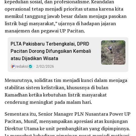
kepedulian sosial, dan profesionalisme. Keandalan
operasional tetap menjadi prioritas utama karena kita
memikul tanggung jawab besar dalam menjaga pasokan
listrik bagi masyarakat,” ujarnya di hadapan jajaran
manajemen dan pegawai UP Pacitan.
PLTA Pakisbaru Terbengkalai, DPRD
Pacitan Dorong Difungsikan Kembali
atau Dijadikan Wisata
redaksi
2/02/2026
Menurutnya, soliditas tim menjadi kunci dalam menjaga
stabilitas sistem kelistrikan, khususnya di bulan
Ramadhan ketika kebutuhan listrik masyarakat
cenderung meningkat pada malam hari.
Sementara itu, Senior Manager PLN Nusantara Power UP
Pacitan, Munif, menyampaikan apresiasi atas kunjungan
Direktur Utama ke unit pembangkitan yang dipimpinnya.
Ia menyebut kehadiran pimpinan pusat menjadi motivasi