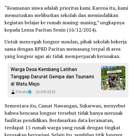
“Keamanan siswa adalah prioritas kami. Karena itu, kami
memutuskan meliburkan sekolah dan memindahkan
kegiatan belajar ke rumah masing-masing,” ungkapnya
kepada Lensa Pacitan Senin (16/12/2024).
Untuk mencegah longsor susulan, pihak sekolah bekerja
sama dengan BPBD Pacitan memasang terpal di area
yang longsor agar air tidak memperparah kerusakan.
Warga Desa Kembang Latihan
Tanggap Darurat Gempa dan Tsunami
di Watu Mejo
Trinoto
25/09/2025
Sementara itu, Camat Nawangan, Sukarwan, menyebut
bahwa bencana longsor tersebut tidak hanya merusak
fasilitas pendidikan. Berdasarkan data kecamatan,
terdapat 15 rumah warga yang rusak dengan tingkat
kerusakan bervariasi. Selain itu, sembilan titik longsor