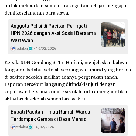
untuk meliburkan sementara kegiatan belajar-mengajar
demi keselamatan para siswa.
Anggota Polisi di Pacitan Peringati
HPN 2026 dengan Aksi Sosial Bersama
Wartawan
redaksi
10/02/2026
Kepala SDN Gondang 3, Tri Hariani, menjelaskan bahwa
longsor diketahui setelah seorang wali murid yang berada
di sekitar sekolah melihat adanya pergerakan tanah.
Laporan tersebut langsung ditindaklanjuti dengan
keputusan bersama komite sekolah untuk menghentikan
aktivitas di sekolah sementara waktu.
Bupati Pacitan Tinjau Rumah Warga
Terdampak Gempa di Desa Menadi
redaksi
6/02/2026