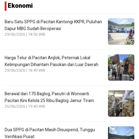
Ekonomi
Baru Satu SPPG di Pacitan Kantongi KKPR, Puluhan
Dapur MBG Sudah Beroperasi
29/06/2026 | 18:56 WIB
Harga Telur di Pacitan Anjlok, Peternak Lokal
Kelimpungan Dihantam Pasokan dari Luar Daerah
29/06/2026 | 18:49 WIB
Berawal dari 170 Baglog, Pasutri di Wonoanti
Pacitan Kini Kelola 25 Ribu Baglog Jamur Tiram
26/06/2026 | 19:40 WIB
Dua SPPG di Pacitan Masih Disuspend, Tunggu
Verifikasi Pusat