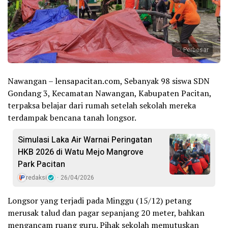
Perbesar
Nawangan – lensapacitan.com, Sebanyak 98 siswa SDN
Gondang 3, Kecamatan Nawangan, Kabupaten Pacitan,
terpaksa belajar dari rumah setelah sekolah mereka
terdampak bencana tanah longsor.
Simulasi Laka Air Warnai Peringatan
HKB 2026 di Watu Mejo Mangrove
Park Pacitan
redaksi
26/04/2026
Longsor yang terjadi pada Minggu (15/12) petang
merusak talud dan pagar sepanjang 20 meter, bahkan
mengancam ruang guru. Pihak sekolah memutuskan