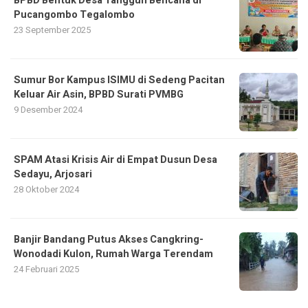
BPBD Bentuk Desa Tangguh Bencana di
Pucangombo Tegalombo
23 September 2025
Sumur Bor Kampus ISIMU di Sedeng Pacitan
Keluar Air Asin, BPBD Surati PVMBG
9 Desember 2024
SPAM Atasi Krisis Air di Empat Dusun Desa
Sedayu, Arjosari
28 Oktober 2024
Banjir Bandang Putus Akses Cangkring-
Wonodadi Kulon, Rumah Warga Terendam
24 Februari 2025