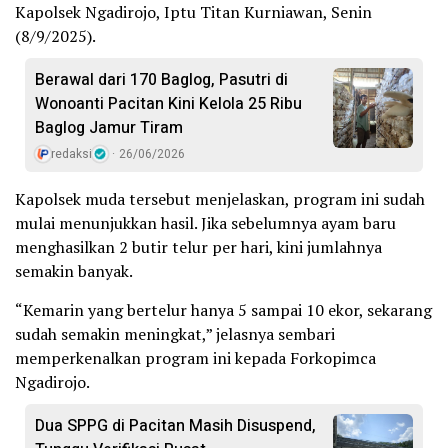
Kapolsek Ngadirojo, Iptu Titan Kurniawan, Senin
(8/9/2025).
Berawal dari 170 Baglog, Pasutri di
Wonoanti Pacitan Kini Kelola 25 Ribu
Baglog Jamur Tiram
redaksi
26/06/2026
Kapolsek muda tersebut menjelaskan, program ini sudah
mulai menunjukkan hasil. Jika sebelumnya ayam baru
menghasilkan 2 butir telur per hari, kini jumlahnya
semakin banyak.
“Kemarin yang bertelur hanya 5 sampai 10 ekor, sekarang
sudah semakin meningkat,” jelasnya sembari
memperkenalkan program ini kepada Forkopimca
Ngadirojo.
Dua SPPG di Pacitan Masih Disuspend,