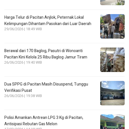
Harga Telur di Pacitan Anjlok, Peternak Lokal
Kelimpungan Dihantam Pasokan dari Luar Daerah
29/06/2026 | 18:49 WIB
Berawal dari 170 Baglog, Pasutri di Wonoanti
Pacitan Kini Kelola 25 Ribu Baglog Jamur Tiram
26/06/2026 | 19:40 WIB
Dua SPPG di Pacitan Masih Disuspend, Tunggu
Verifikasi Pusat
26/06/2026 | 19:38 WIB
Polisi Amankan Antrean LPG 3 Kg di Pacitan,
Antisipasi Rebutan Gas Melon