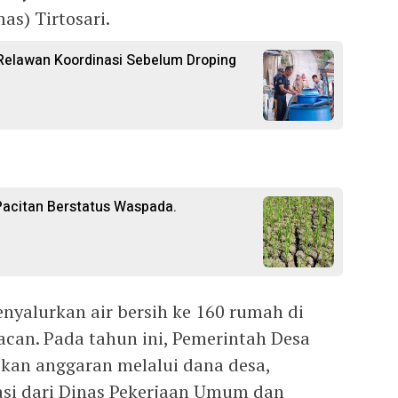
s) Tirtosari.
Relawan Koordinasi Sebelum Droping
 Pacitan Berstatus Waspada.
enyalurkan air bersih ke 160 rumah di
can. Pada tahun ini, Pemerintah Desa
kan anggaran melalui dana desa,
si dari Dinas Pekerjaan Umum dan