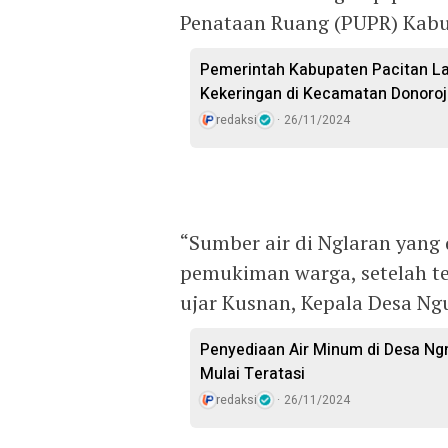
Penataan Ruang (PUPR) Kabu
Pemerintah Kabupaten Pacitan L
Kekeringan di Kecamatan Donoroj
redaksi
26/11/2024
“Sumber air di Nglaran yang d
pemukiman warga, setelah ter
ujar Kusnan, Kepala Desa Ng
Penyediaan Air Minum di Desa Ng
Mulai Teratasi
redaksi
26/11/2024