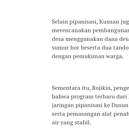
Selain pipanisasi, Kusnan j
merencanakan pembangunan 1
desa menggunakan dana desa. 
sumur bor beserta dua tandon
dengan pemukiman warga.
Sementara itu, Rojikin, pen
bahwa program terbaru dari
jaringan pipanisasi ke Dusu
serta pemasangan alat pena
air yang stabil.