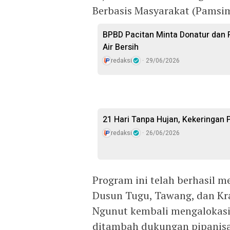
Berbasis Masyarakat (Pamsima
BPBD Pacitan Minta Donatur dan 
Air Bersih
redaksi
29/06/2026
21 Hari Tanpa Hujan, Kekeringan
redaksi
26/06/2026
Program ini telah berhasil m
Dusun Tugu, Tawang, dan Kra
Ngunut kembali mengalokasi
ditambah dukungan pipanisa