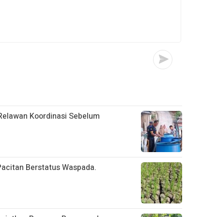
Relawan Koordinasi Sebelum
 Pacitan Berstatus Waspada.