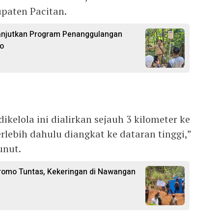
paten Pacitan.
anjutkan Program Penanggulangan
o
ikelola ini dialirkan sejauh 3 kilometer ke
lebih dahulu diangkat ke dataran tinggi,”
unut.
romo Tuntas, Kekeringan di Nawangan