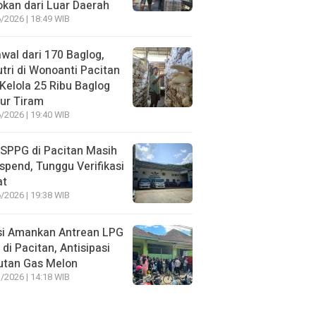
kan dari Luar Daerah
/2026 | 18:49 WIB
wal dari 170 Baglog,
tri di Wonoanti Pacitan
 Kelola 25 Ribu Baglog
ur Tiram
/2026 | 19:40 WIB
SPPG di Pacitan Masih
spend, Tunggu Verifikasi
at
/2026 | 19:38 WIB
si Amankan Antrean LPG
 di Pacitan, Antisipasi
utan Gas Melon
/2026 | 14:18 WIB