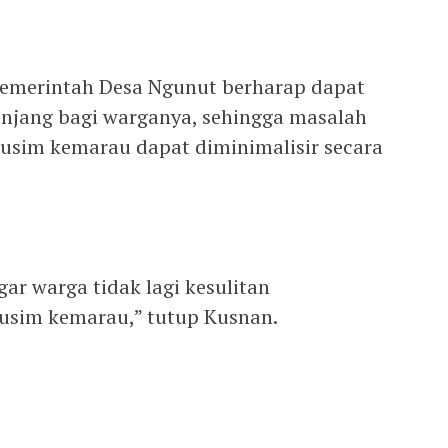
Pemerintah Desa Ngunut berharap dapat
njang bagi warganya, sehingga masalah
musim kemarau dapat diminimalisir secara
r warga tidak lagi kesulitan
musim kemarau,” tutup Kusnan.