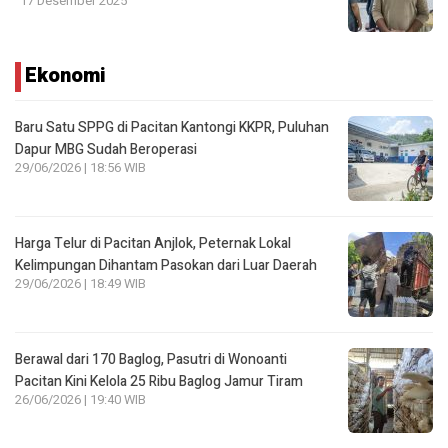
17 Desember 2025
Ekonomi
Baru Satu SPPG di Pacitan Kantongi KKPR, Puluhan
Dapur MBG Sudah Beroperasi
29/06/2026 | 18:56 WIB
Harga Telur di Pacitan Anjlok, Peternak Lokal
Kelimpungan Dihantam Pasokan dari Luar Daerah
29/06/2026 | 18:49 WIB
Berawal dari 170 Baglog, Pasutri di Wonoanti
Pacitan Kini Kelola 25 Ribu Baglog Jamur Tiram
26/06/2026 | 19:40 WIB