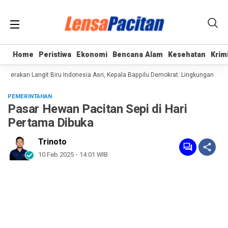
Home
Home
Peristiwa
Peristiwa
Ekonomi
Ekonomi
Bencana Alam
Bencana Alam
Kesehatan
Kesehatan
Krim
Krim
erakan Langit Biru Indonesia Asri, Kepala Bappilu Demokrat: Lingkungan Bersih
PEMERINTAHAN
Pasar Hewan Pacitan Sepi di Hari
Pertama Dibuka
Trinoto
10 Feb 2025 - 14:01 WIB