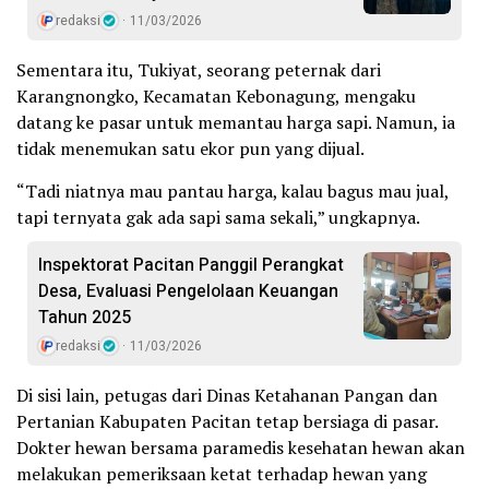
redaksi
11/03/2026
Sementara itu, Tukiyat, seorang peternak dari
Karangnongko, Kecamatan Kebonagung, mengaku
datang ke pasar untuk memantau harga sapi. Namun, ia
tidak menemukan satu ekor pun yang dijual.
“Tadi niatnya mau pantau harga, kalau bagus mau jual,
tapi ternyata gak ada sapi sama sekali,” ungkapnya.
Inspektorat Pacitan Panggil Perangkat
Desa, Evaluasi Pengelolaan Keuangan
Tahun 2025
redaksi
11/03/2026
Di sisi lain, petugas dari Dinas Ketahanan Pangan dan
Pertanian Kabupaten Pacitan tetap bersiaga di pasar.
Dokter hewan bersama paramedis kesehatan hewan akan
melakukan pemeriksaan ketat terhadap hewan yang