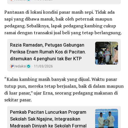
Pantauan di lokasi kondisi pasar masih sepi. Tidak ada
sapi yang dibawa masuk, baik oleh peternak maupun
pedagang. Sebaliknya, lapak pedagang kambing cukup
ramai dengan transaksi jual beli yang tetap berlangsung.
Razia Ramadan, Petugas Gabungan
Periksa Enam Rumah Kos di Pacitan.
ditemukan 4 penghuni tak Ber KTP
redaksi
11/03/2026
“Kalau kambing masih banyak yang dijual. Waktu pasar
tutup pun, mereka tetap berjualan, baik di dalam maupun
di luar pasar,” ujar Erna, seorang pedagang makanan di
sekitar pasar.
Pemkab Pacitan Luncurkan Program
Sekolah Sak Ngajine, Integrasikan
Madrasah Diniyah ke Sekolah Formal