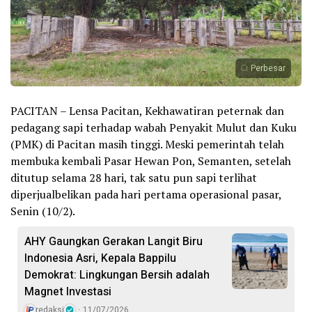
Perbesar
PACITAN – Lensa Pacitan, Kekhawatiran peternak dan
pedagang sapi terhadap wabah Penyakit Mulut dan Kuku
(PMK) di Pacitan masih tinggi. Meski pemerintah telah
membuka kembali Pasar Hewan Pon, Semanten, setelah
ditutup selama 28 hari, tak satu pun sapi terlihat
diperjualbelikan pada hari pertama operasional pasar,
Senin (10/2).
AHY Gaungkan Gerakan Langit Biru
Indonesia Asri, Kepala Bappilu
Demokrat: Lingkungan Bersih adalah
Magnet Investasi
redaksi
11/07/2026