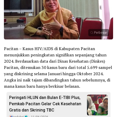
Perbesar
Pacitan – Kasus HIV/AIDS di Kabupaten Pacitan
menunjukkan peningkatan signifikan sepanjang tahun
2024. Berdasarkan data dari Dinas Kesehatan (Dinkes)
Pacitan, ditemukan 30 kasus baru dari total 5.699 sampel
yang diskrining selama Januari hingga Oktober 2024.
Angka ini naik tajam dibandingkan tahun sebelumnya, di
mana kasus baru hanya berkisar belasan.
Peringati HLUN dan Bulan E-TIBI Plus,
Pemkab Pacitan Gelar Cek Kesehatan
Gratis dan Skrining TBC
redaksi
11/06/2026