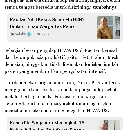
semua tempat bersedia untuk diskrining,” tambahnya.
Pacitan Nihil Kasus Super Flu H3N2,
Dinkes Imbau Warga Tak Panik
redaksi
8/01/2026
Sebagian besar pengidap HIV/AIDS di Pacitan berasal
dari kelompok usia produktif, yaitu 15–64 tahun. Meski
demikian, hingga kini tidak ditemukan lonjakan jumlah
pasien yang membutuhkan pengobatan intensif.
Untuk menekan angka penularan, Dinkes Pacitan terus
menggencarkan sosialisasi dan kampanye hidup sehat
melalui berbagai media. Edukasi ini menargetkan
kelompok rentan dan masyarakat umum agar lebih
memahami risiko dan cara pencegahan HIV/AIDS.
Kasus Flu Singapura Meningkat, 15
Balita di Pacitan Terinfeksi: Dinkes