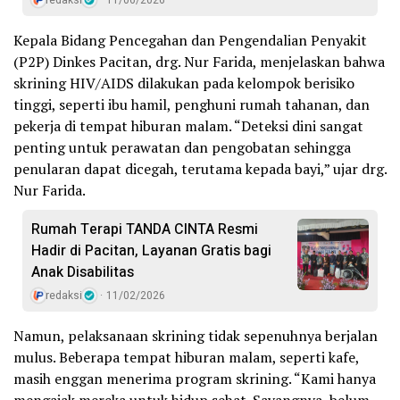
Kepala Bidang Pencegahan dan Pengendalian Penyakit
(P2P) Dinkes Pacitan, drg. Nur Farida, menjelaskan bahwa
skrining HIV/AIDS dilakukan pada kelompok berisiko
tinggi, seperti ibu hamil, penghuni rumah tahanan, dan
pekerja di tempat hiburan malam. “Deteksi dini sangat
penting untuk perawatan dan pengobatan sehingga
penularan dapat dicegah, terutama kepada bayi,” ujar drg.
Nur Farida.
Rumah Terapi TANDA CINTA Resmi
Hadir di Pacitan, Layanan Gratis bagi
Anak Disabilitas
redaksi
11/02/2026
Namun, pelaksanaan skrining tidak sepenuhnya berjalan
mulus. Beberapa tempat hiburan malam, seperti kafe,
masih enggan menerima program skrining. “Kami hanya
mengajak mereka untuk hidup sehat. Sayangnya, belum