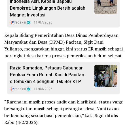
Indonesia Asri, Kepala Bappilu
Demokrat: Lingkungan Bersih adalah
Magnet Investasi
redaksi
11/07/2026
Kepala Bidang Pemerintahan Desa Dinas Pemberdayaan
Masyarakat dan Desa (DPMD) Pacitan, Sigit Dani
Yulianto, mengatakan hingga kini status ER masih sebagai
perangkat desa karena proses pemeriksaan belum selesai.
Razia Ramadan, Petugas Gabungan
Periksa Enam Rumah Kos di Pacitan.
ditemukan 4 penghuni tak Ber KTP
redaksi
11/03/2026
“Karena ini masih proses audit dan klarifikasi, status yang
bersangkutan masih sebagai perangkat desa. Nanti akan
berkembang sesuai hasil pemeriksaan,” kata Sigit ditulis
Rabu (4/2/2026).