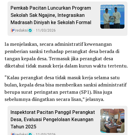
Pemkab Pacitan Luncurkan Program
Sekolah Sak Ngajine, Integrasikan
Madrasah Diniyah ke Sekolah Formal
redaksi
11/03/2026
Ia menjelaskan, secara administratif kewenangan
pemberian sanksi terhadap perangkat desa berada di
tangan kepala desa. Termasuk jika perangkat desa
diketahui tidak masuk kerja dalam kurun waktu tertentu.
“Kalau perangkat desa tidak masuk kerja selama satu
bulan, kepala desa bisa memberikan sanksi administratif
berupa surat peringatan pertama (SP1). Bisa juga
sebelumnya diingatkan secara lisan,” jelasnya.
Inspektorat Pacitan Panggil Perangkat
Desa, Evaluasi Pengelolaan Keuangan
Tahun 2025
redaksi
11/03/2026