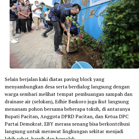
Selain berjalan kaki diatas paving block yang
menyambungkan desa serta berdialog langsung dengan
warga sembari melihat tempat pembuangan sampah dan
drainase air (selokan), Edhie Baskoro juga ikut langsung
menanam pohon bersama beberapa tokoh, di antaranya
Bupati Pacitan, Anggota DPRD Pacitan, dan Ketua DPC
Partai Demokrat. EBY merasa senang bisa berkontribusi
langsung untuk merawat lingkungan sekitar menjadi
lebih sehat, bersih dan bersolek.