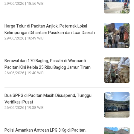
29/06/2026 | 18:56 WIB
Harga Telur di Pacitan Anjlok, Peternak Lokal
Kelimpungan Dihantam Pasokan dari Luar Daerah
29/06/2026 | 18:49 WIB
Berawal dari 170 Baglog, Pasutri di Wonoanti
Pacitan Kini Kelola 25 Ribu Baglog Jamur Tiram
26/06/2026 | 19:40 WIB
Dua SPPG di Pacitan Masih Disuspend, Tunggu
Verifikasi Pusat
26/06/2026 | 19:38 WIB
Polisi Amankan Antrean LPG 3 Kg di Pacitan,