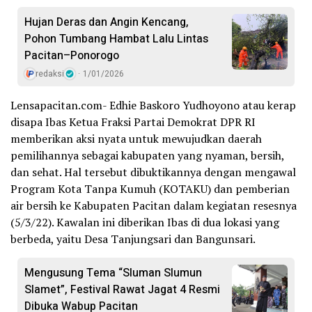
Hujan Deras dan Angin Kencang,
Pohon Tumbang Hambat Lalu Lintas
Pacitan–Ponorogo
redaksi
1/01/2026
Lensapacitan.com- Edhie Baskoro Yudhoyono atau kerap
disapa Ibas Ketua Fraksi Partai Demokrat DPR RI
memberikan aksi nyata untuk mewujudkan daerah
pemilihannya sebagai kabupaten yang nyaman, bersih,
dan sehat. Hal tersebut dibuktikannya dengan mengawal
Program Kota Tanpa Kumuh (KOTAKU) dan pemberian
air bersih ke Kabupaten Pacitan dalam kegiatan resesnya
(5/3/22). Kawalan ini diberikan Ibas di dua lokasi yang
berbeda, yaitu Desa Tanjungsari dan Bangunsari.
Mengusung Tema “Sluman Slumun
Slamet”, Festival Rawat Jagat 4 Resmi
Dibuka Wabup Pacitan