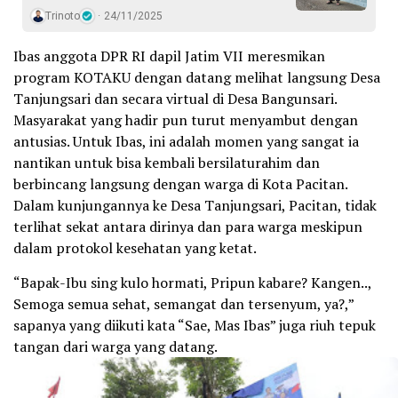
Trinoto
24/11/2025
Ibas anggota DPR RI dapil Jatim VII meresmikan
program KOTAKU dengan datang melihat langsung Desa
Tanjungsari dan secara virtual di Desa Bangunsari.
Masyarakat yang hadir pun turut menyambut dengan
antusias. Untuk Ibas, ini adalah momen yang sangat ia
nantikan untuk bisa kembali bersilaturahim dan
berbincang langsung dengan warga di Kota Pacitan.
Dalam kunjungannya ke Desa Tanjungsari, Pacitan, tidak
terlihat sekat antara dirinya dan para warga meskipun
dalam protokol kesehatan yang ketat.
“Bapak-Ibu sing kulo hormati, Pripun kabare? Kangen..,
Semoga semua sehat, semangat dan tersenyum, ya?,”
sapanya yang diikuti kata “Sae, Mas Ibas” juga riuh tepuk
tangan dari warga yang datang.