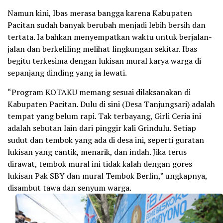
Namun kini, Ibas merasa bangga karena Kabupaten
Pacitan sudah banyak berubah menjadi lebih bersih dan
tertata. Ia bahkan menyempatkan waktu untuk berjalan-
jalan dan berkeliling melihat lingkungan sekitar. Ibas
begitu terkesima dengan lukisan mural karya warga di
sepanjang dinding yang ia lewati.
“Program KOTAKU memang sesuai dilaksanakan di
Kabupaten Pacitan. Dulu di sini (Desa Tanjungsari) adalah
tempat yang belum rapi. Tak terbayang, Girli Ceria ini
adalah sebutan lain dari pinggir kali Grindulu. Setiap
sudut dan tembok yang ada di desa ini, seperti guratan
lukisan yang cantik, menarik, dan indah. Jika terus
dirawat, tembok mural ini tidak kalah dengan gores
lukisan Pak SBY dan mural Tembok Berlin,” ungkapnya,
disambut tawa dan senyum warga.