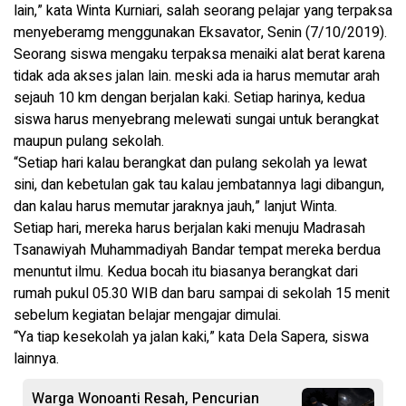
lain,” kata Winta Kurniari, salah seorang pelajar yang terpaksa
menyeberamg menggunakan Eksavator, Senin (7/10/2019).
Seorang siswa mengaku terpaksa menaiki alat berat karena
tidak ada akses jalan lain. meski ada ia harus memutar arah
sejauh 10 km dengan berjalan kaki. Setiap harinya, kedua
siswa harus menyebrang melewati sungai untuk berangkat
maupun pulang sekolah.
“Setiap hari kalau berangkat dan pulang sekolah ya lewat
sini, dan kebetulan gak tau kalau jembatannya lagi dibangun,
dan kalau harus memutar jaraknya jauh,” lanjut Winta.
Setiap hari, mereka harus berjalan kaki menuju Madrasah
Tsanawiyah Muhammadiyah Bandar tempat mereka berdua
menuntut ilmu. Kedua bocah itu biasanya berangkat dari
rumah pukul 05.30 WIB dan baru sampai di sekolah 15 menit
sebelum kegiatan belajar mengajar dimulai.
“Ya tiap kesekolah ya jalan kaki,” kata Dela Sapera, siswa
lainnya.
Warga Wonoanti Resah, Pencurian