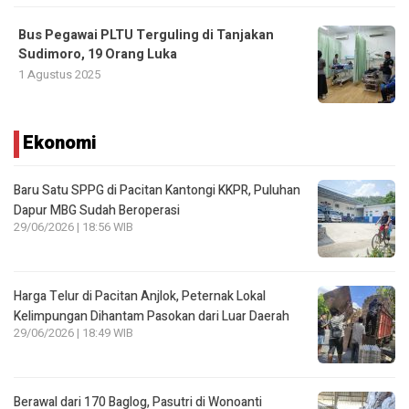
Bus Pegawai PLTU Terguling di Tanjakan
Sudimoro, 19 Orang Luka
1 Agustus 2025
Ekonomi
Baru Satu SPPG di Pacitan Kantongi KKPR, Puluhan
Dapur MBG Sudah Beroperasi
29/06/2026 | 18:56 WIB
Harga Telur di Pacitan Anjlok, Peternak Lokal
Kelimpungan Dihantam Pasokan dari Luar Daerah
29/06/2026 | 18:49 WIB
Berawal dari 170 Baglog, Pasutri di Wonoanti