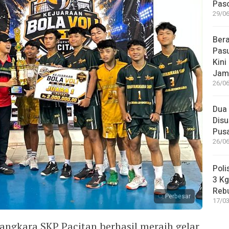
Paso
29/06
Bera
Pasu
Kini
Jam
26/06
Dua 
Disu
Pus
26/06
Poli
3 Kg
Reb
Perbesar
17/03
yangkara SKP Pacitan berhasil meraih gelar