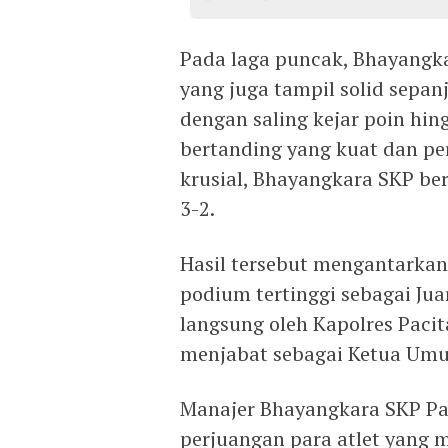
Pada laga puncak, Bhayangk
yang juga tampil solid sepan
dengan saling kejar poin hin
bertanding yang kuat dan 
krusial, Bhayangkara SKP b
3-2.
Hasil tersebut mengantarkan
podium tertinggi sebagai Juar
langsung oleh Kapolres Paci
menjabat sebagai Ketua Umu
Manajer Bhayangkara SKP Pac
perjuangan para atlet yan