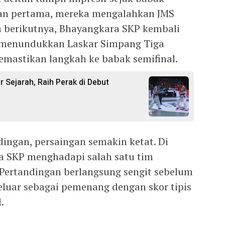
gan pertama, mereka mengalahkan JMS
ga berikutnya, Bhayangkara SKP kembali
 menundukkan Laskar Simpang Tiga
emastikan langkah ke babak semifinal.
r Sejarah, Raih Perak di Debut
ingan, persaingan semakin ketat. Di
a SKP menghadapi salah satu tim
 Pertandingan berlangsung sengit sebelum
luar sebagai pemenang dengan skor tipis
.