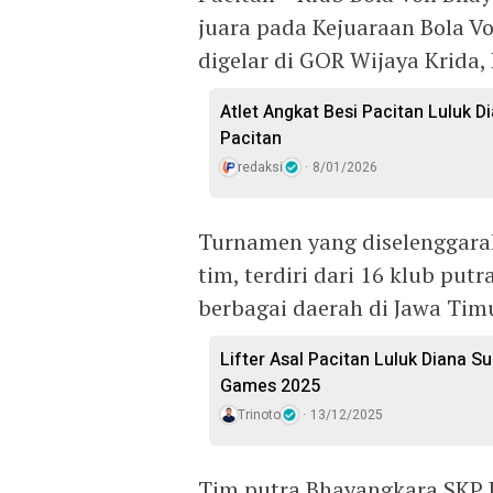
juara pada Kejuaraan Bola V
digelar di GOR Wijaya Krida,
Atlet Angkat Besi Pacitan Luluk 
Pacitan
redaksi
8/01/2026
Turnamen yang diselenggarak
tim, terdiri dari 16 klub putr
berbagai daerah di Jawa Tim
Lifter Asal Pacitan Luluk Diana 
Games 2025
Trinoto
13/12/2025
Tim putra Bhayangkara SKP P