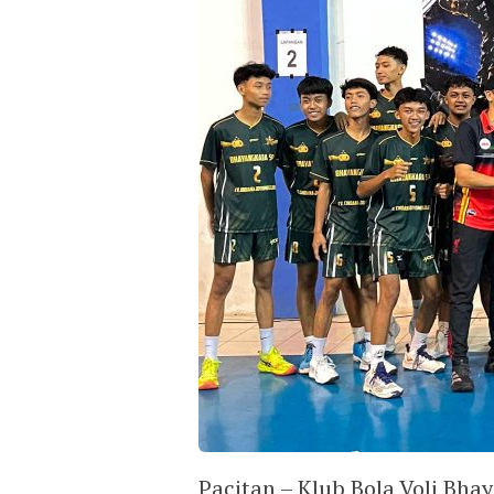
Pacitan – Klub Bola Voli Bha