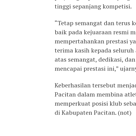
tinggi sepanjang kompetisi.
“Tetap semangat dan terus k
baik pada kejuaraan resmi m
mempertahankan prestasi yan
terima kasih kepada seluruh 
atas semangat, dedikasi, da
mencapai prestasi ini,” ujarn
Keberhasilan tersebut menja
Pacitan dalam membina atlet
memperkuat posisi klub sebag
di Kabupaten Pacitan. (not)