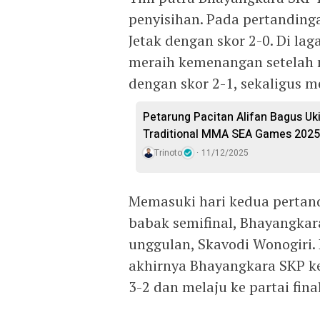
penyisihan. Pada pertandin
Jetak dengan skor 2-0. Di la
meraih kemenangan setelah
dengan skor 2-1, sekaligus m
Petarung Pacitan Alifan Bagus Uki
Traditional MMA SEA Games 2025
Trinoto
11/12/2025
Memasuki hari kedua pertand
babak semifinal, Bhayangkar
unggulan, Skavodi Wonogiri.
akhirnya Bhayangkara SKP ke
3-2 dan melaju ke partai final