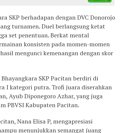
ara SKP berhadapan dengan DVC Donorojo
jang turnamen. Duel berlangsung ketat
gga set penentuan. Berkat mental
permainan konsisten pada momen-momen
erhasil mengunci kemenangan dengan skor
 Bhayangkara SKP Pacitan berdiri di
a I kategori putra. Trofi juara diserahkan
tan, Ayub Diponegoro Azhar, yang juga
m PBVSI Kabupaten Pacitan.
itan, Nana Elisa P, mengapresiasi
g mampu menunjukkan semangat juang