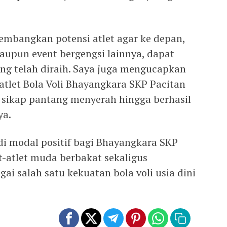
embangkan potensi atlet agar ke depan,
aupun event bergengsi lainnya, dapat
g telah diraih. Saya juga mengucapkan
atlet Bola Voli Bhayangkara SKP Pacitan
n sikap pantang menyerah hingga berhasil
ya.
di modal positif bagi Bhayangkara SKP
-atlet muda berbakat sekaligus
ai salah satu kekuatan bola voli usia dini