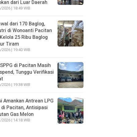
kan dari Luar Daerah
/2026 | 18:49 WIB
wal dari 170 Baglog,
tri di Wonoanti Pacitan
 Kelola 25 Ribu Baglog
ur Tiram
/2026 | 19:40 WIB
SPPG di Pacitan Masih
spend, Tunggu Verifikasi
at
/2026 | 19:38 WIB
si Amankan Antrean LPG
 di Pacitan, Antisipasi
utan Gas Melon
/2026 | 14:18 WIB