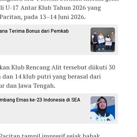
oli U-17 Antar Klub Tahun 2026 yang
 Pacitan, pada 13–14 Juni 2026.
Diana Terima Bonus dari Pemkab
an Klub Rencang Alit tersebut diikuti 30
a dan 14 klub putri yang berasal dari
ur dan Jawa Tengah.
Sumbang Emas ke-23 Indonesia di SEA
acitan tampil impresif sejak babak