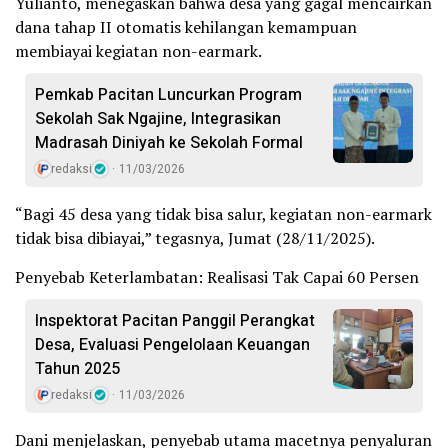
Yulianto, menegaskan bahwa desa yang gagal mencairkan
dana tahap II otomatis kehilangan kemampuan
membiayai kegiatan non-earmark.
Pemkab Pacitan Luncurkan Program
Sekolah Sak Ngajine, Integrasikan
Madrasah Diniyah ke Sekolah Formal
redaksi
11/03/2026
“Bagi 45 desa yang tidak bisa salur, kegiatan non-earmark
tidak bisa dibiayai,” tegasnya, Jumat (28/11/2025).
Penyebab Keterlambatan: Realisasi Tak Capai 60 Persen
Inspektorat Pacitan Panggil Perangkat
Desa, Evaluasi Pengelolaan Keuangan
Tahun 2025
redaksi
11/03/2026
Dani menjelaskan, penyebab utama macetnya penyaluran