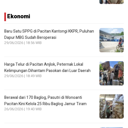
Ekonomi
Baru Satu SPPG di Pacitan Kantongi KKPR, Puluhan
Dapur MBG Sudah Beroperasi
29/06/2026 | 18:56 WIB
Harga Telur di Pacitan Anjlok, Peternak Lokal
Kelimpungan Dihantam Pasokan dari Luar Daerah
29/06/2026 | 18:49 WIB
Berawal dari 170 Baglog, Pasutri di Wonoanti
Pacitan Kini Kelola 25 Ribu Baglog Jamur Tiram
26/06/2026 | 19:40 WIB