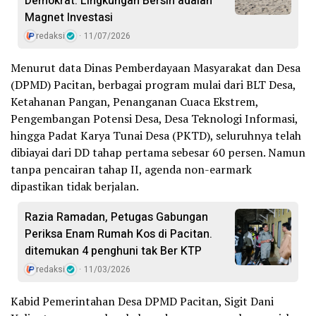
Demokrat: Lingkungan Bersih adalah
Magnet Investasi
redaksi
11/07/2026
Menurut data Dinas Pemberdayaan Masyarakat dan Desa
(DPMD) Pacitan, berbagai program mulai dari BLT Desa,
Ketahanan Pangan, Penanganan Cuaca Ekstrem,
Pengembangan Potensi Desa, Desa Teknologi Informasi,
hingga Padat Karya Tunai Desa (PKTD), seluruhnya telah
dibiayai dari DD tahap pertama sebesar 60 persen. Namun
tanpa pencairan tahap II, agenda non-earmark
dipastikan tidak berjalan.
Razia Ramadan, Petugas Gabungan
Periksa Enam Rumah Kos di Pacitan.
ditemukan 4 penghuni tak Ber KTP
redaksi
11/03/2026
Kabid Pemerintahan Desa DPMD Pacitan, Sigit Dani