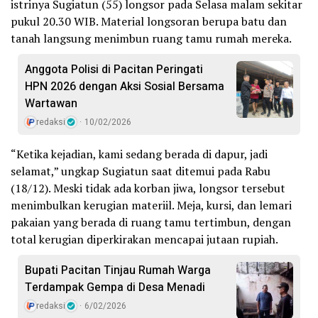
istrinya Sugiatun (55) longsor pada Selasa malam sekitar
pukul 20.30 WIB. Material longsoran berupa batu dan
tanah langsung menimbun ruang tamu rumah mereka.
Anggota Polisi di Pacitan Peringati
HPN 2026 dengan Aksi Sosial Bersama
Wartawan
redaksi
10/02/2026
“Ketika kejadian, kami sedang berada di dapur, jadi
selamat,” ungkap Sugiatun saat ditemui pada Rabu
(18/12). Meski tidak ada korban jiwa, longsor tersebut
menimbulkan kerugian materiil. Meja, kursi, dan lemari
pakaian yang berada di ruang tamu tertimbun, dengan
total kerugian diperkirakan mencapai jutaan rupiah.
Bupati Pacitan Tinjau Rumah Warga
Terdampak Gempa di Desa Menadi
redaksi
6/02/2026