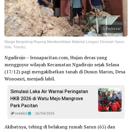
Perbesar
Warga Bergotong Royong Membersihkan Material Longsor Dirumah Sarun
(foto: Trinoto)
Ngadirojo – lensapacitan.com, Hujan deras yang
mengguyur wilayah Kecamatan Ngadirojo sejak Selasa
(17/12) pagi mengakibatkan tanah di Dusun Maron, Desa
Wonoasri, menjadi labil.
Simulasi Laka Air Warnai Peringatan
HKB 2026 di Watu Mejo Mangrove
Park Pacitan
redaksi
26/04/2026
Akibatnya, tebing di belakang rumah Sarun (65) dan