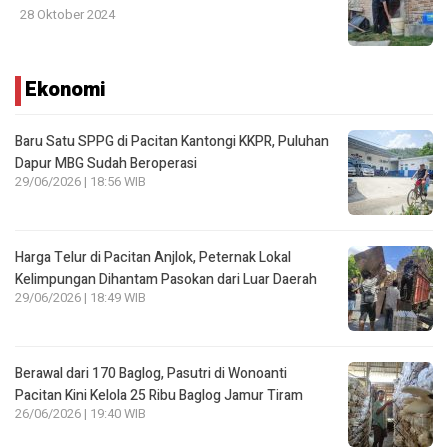
28 Oktober 2024
Ekonomi
Baru Satu SPPG di Pacitan Kantongi KKPR, Puluhan
Dapur MBG Sudah Beroperasi
29/06/2026 | 18:56 WIB
Harga Telur di Pacitan Anjlok, Peternak Lokal
Kelimpungan Dihantam Pasokan dari Luar Daerah
29/06/2026 | 18:49 WIB
Berawal dari 170 Baglog, Pasutri di Wonoanti
Pacitan Kini Kelola 25 Ribu Baglog Jamur Tiram
26/06/2026 | 19:40 WIB