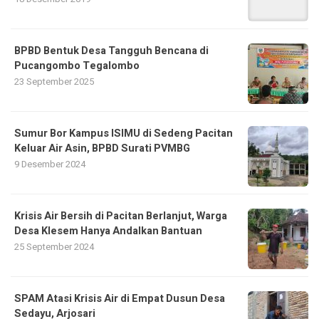
BPBD Bentuk Desa Tangguh Bencana di
Pucangombo Tegalombo
23 September 2025
Sumur Bor Kampus ISIMU di Sedeng Pacitan
Keluar Air Asin, BPBD Surati PVMBG
9 Desember 2024
Krisis Air Bersih di Pacitan Berlanjut, Warga
Desa Klesem Hanya Andalkan Bantuan
25 September 2024
SPAM Atasi Krisis Air di Empat Dusun Desa
Sedayu, Arjosari