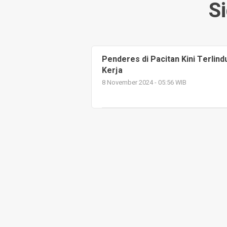
S
Penderes di Pacitan Kini Terlin
Kerja
8 November 2024 - 05:56 WIB