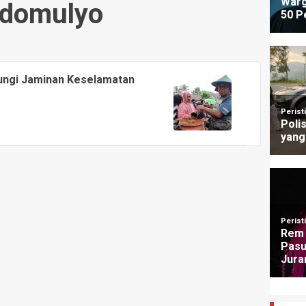
idomulyo
dungi Jaminan Keselamatan