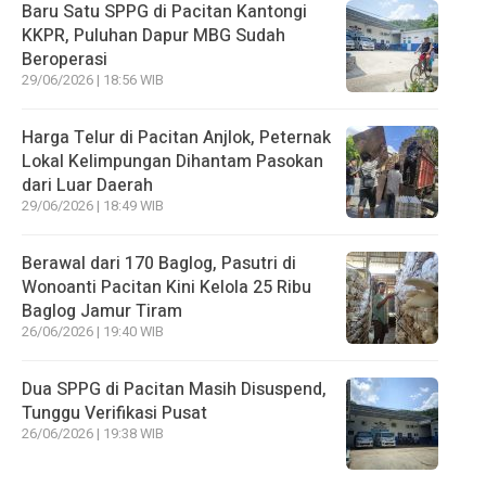
Baru Satu SPPG di Pacitan Kantongi
KKPR, Puluhan Dapur MBG Sudah
Beroperasi
29/06/2026 | 18:56 WIB
Harga Telur di Pacitan Anjlok, Peternak
Lokal Kelimpungan Dihantam Pasokan
dari Luar Daerah
29/06/2026 | 18:49 WIB
Berawal dari 170 Baglog, Pasutri di
Wonoanti Pacitan Kini Kelola 25 Ribu
Baglog Jamur Tiram
26/06/2026 | 19:40 WIB
Dua SPPG di Pacitan Masih Disuspend,
Tunggu Verifikasi Pusat
26/06/2026 | 19:38 WIB