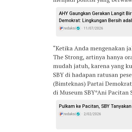
AHY Gaungkan Gerakan Langit Biru
Demokrat: Lingkungan Bersih adal
redaksi
11/07/2026
“Ketika Anda mengenakan jak
The Strong, artinya hanya or
mudah jatuh, karena yang ku
SBY di hadapan ratusan pese
(Bimteknas) Partai Demokrat
di Museum SBY*Ani Pacitan S
Pulkam ke Pacitan, SBY Tanyaka
redaksi
2/02/2026