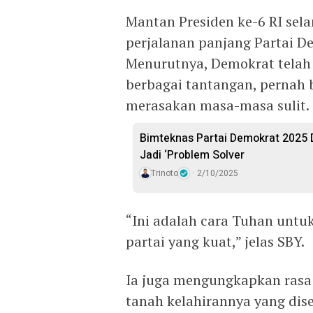
Mantan Presiden ke-6 RI sel
perjalanan panjang Partai D
Menurutnya, Demokrat telah
berbagai tantangan, pernah 
merasakan masa-masa sulit.
Bimteknas Partai Demokrat 2025 D
Jadi ‘Problem Solver
Trinoto
2/10/2025
“Ini adalah cara Tuhan untu
partai yang kuat,” jelas SBY.
Ia juga mengungkapkan rasa s
tanah kelahirannya yang dis