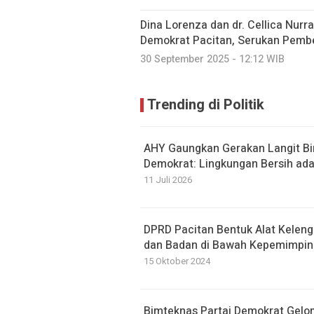
Dina Lorenza dan dr. Cellica Nur
Demokrat Pacitan, Serukan Pem
30 September 2025 - 12:12 WIB
Trending di Politik
AHY Gaungkan Gerakan Langit Biru
Demokrat: Lingkungan Bersih ada
11 Juli 2026
DPRD Pacitan Bentuk Alat Keleng
dan Badan di Bawah Kepemimpina
15 Oktober 2024
Bimteknas Partai Demokrat Gelom