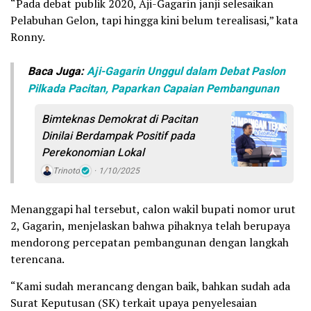
“Pada debat publik 2020, Aji-Gagarin janji selesaikan
Pelabuhan Gelon, tapi hingga kini belum terealisasi,” kata
Ronny.
Baca Juga:
Aji-Gagarin Unggul dalam Debat Paslon
Pilkada Pacitan, Paparkan Capaian Pembangunan
Bimteknas Demokrat di Pacitan
Dinilai Berdampak Positif pada
Perekonomian Lokal
Trinoto
1/10/2025
Menanggapi hal tersebut, calon wakil bupati nomor urut
2, Gagarin, menjelaskan bahwa pihaknya telah berupaya
mendorong percepatan pembangunan dengan langkah
terencana.
“Kami sudah merancang dengan baik, bahkan sudah ada
Surat Keputusan (SK) terkait upaya penyelesaian