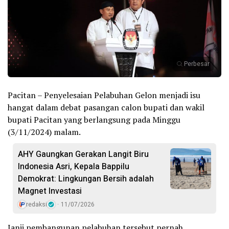
Perbesar
Pacitan – Penyelesaian Pelabuhan Gelon menjadi isu
hangat dalam debat pasangan calon bupati dan wakil
bupati Pacitan yang berlangsung pada Minggu
(3/11/2024) malam.
AHY Gaungkan Gerakan Langit Biru
Indonesia Asri, Kepala Bappilu
Demokrat: Lingkungan Bersih adalah
Magnet Investasi
redaksi
11/07/2026
Janji pembangunan pelabuhan tersebut pernah