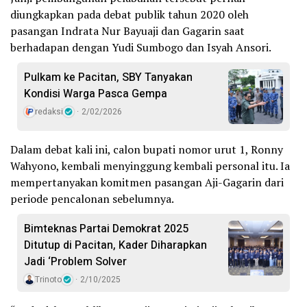
diungkapkan pada debat publik tahun 2020 oleh
pasangan Indrata Nur Bayuaji dan Gagarin saat
berhadapan dengan Yudi Sumbogo dan Isyah Ansori.
Pulkam ke Pacitan, SBY Tanyakan
Kondisi Warga Pasca Gempa
redaksi
2/02/2026
Dalam debat kali ini, calon bupati nomor urut 1, Ronny
Wahyono, kembali menyinggung kembali personal itu. Ia
mempertanyakan komitmen pasangan Aji-Gagarin dari
periode pencalonan sebelumnya.
Bimteknas Partai Demokrat 2025
Ditutup di Pacitan, Kader Diharapkan
Jadi ‘Problem Solver
Trinoto
2/10/2025