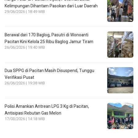
Kelimpungan Dihantam Pasokan dari Luar Daerah
29/06/2026 | 18:49 WIB
Berawal dari 170 Baglog, Pasutri di Wonoanti
Pacitan Kini Kelola 25 Ribu Baglog Jamur Tiram
26/06/2026 | 19:40 WIB
Dua SPPG di Pacitan Masih Disuspend, Tunggu
Verifikasi Pusat
26/06/2026 | 19:38 WIB
Polisi Amankan Antrean LPG 3 Kg di Pacitan,
Antisipasi Rebutan Gas Melon
17/03/2026 | 14:18 WIB