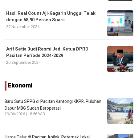
Hasil Real Count Aji-Gagarin Unggul Telak
dengan 68,90 Persen Suara
27 November 2024
Arif Setia Budi Resmi Jadi Ketua DPRD
Pacitan Periode 2024-2029
20 September 2024
Ekonomi
Baru Satu SPPG di Pacitan Kantongi KKPR, Puluhan
Dapur MBG Sudah Beroperasi
29/06/2026 | 18:56 WIB
Harga Telur di Pacitan Anjlok, Peternak Lokal