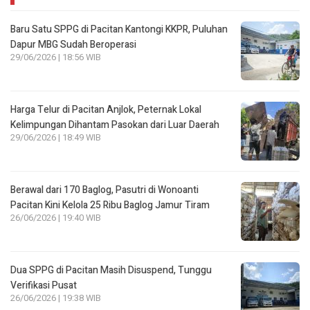
Baru Satu SPPG di Pacitan Kantongi KKPR, Puluhan
Dapur MBG Sudah Beroperasi
29/06/2026 | 18:56 WIB
Harga Telur di Pacitan Anjlok, Peternak Lokal
Kelimpungan Dihantam Pasokan dari Luar Daerah
29/06/2026 | 18:49 WIB
Berawal dari 170 Baglog, Pasutri di Wonoanti
Pacitan Kini Kelola 25 Ribu Baglog Jamur Tiram
26/06/2026 | 19:40 WIB
Dua SPPG di Pacitan Masih Disuspend, Tunggu
Verifikasi Pusat
26/06/2026 | 19:38 WIB