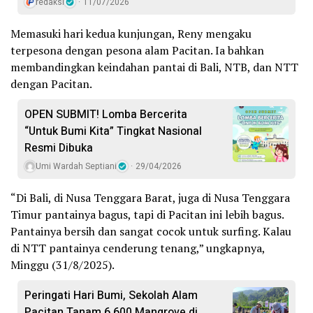
redaksi
11/07/2026
Memasuki hari kedua kunjungan, Reny mengaku
terpesona dengan pesona alam Pacitan. Ia bahkan
membandingkan keindahan pantai di Bali, NTB, dan NTT
dengan Pacitan.
OPEN SUBMIT! Lomba Bercerita
“Untuk Bumi Kita” Tingkat Nasional
Resmi Dibuka
Umi Wardah Septiani
29/04/2026
“Di Bali, di Nusa Tenggara Barat, juga di Nusa Tenggara
Timur pantainya bagus, tapi di Pacitan ini lebih bagus.
Pantainya bersih dan sangat cocok untuk surfing. Kalau
di NTT pantainya cenderung tenang,” ungkapnya,
Minggu (31/8/2025).
Peringati Hari Bumi, Sekolah Alam
Pacitan Tanam 6.600 Mangrove di