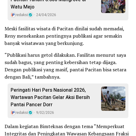
Watu Mejo
redaksi
24/04/2026
Meski fasilitas wisata di Pacitan dinilai sudah memadai,
Reny menekankan pentingnya publikasi agar semakin
banyak wisatawan yang berkunjung.
“Publikasi harus getol dilakukan. Fasilitas menurut saya
sudah bagus, yang penting kebersihan tetap dijaga.
Dengan publikasi yang masif, pantai Pacitan bisa setara
dengan Bali,” tambahnya.
Peringati Hari Pers Nasional 2026,
Wartawan Pacitan Gelar Aksi Bersih
Pantai Pancer Dorr
redaksi
9/02/2026
Dalam kegiatan Bimteknas dengan tema “Memperkuat
Integritas dan Peningkatan Wawasan Kebangsaan Fraksi