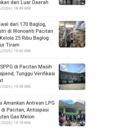
kan dari Luar Daerah
/2026 | 18:49 WIB
wal dari 170 Baglog,
tri di Wonoanti Pacitan
 Kelola 25 Ribu Baglog
ur Tiram
/2026 | 19:40 WIB
SPPG di Pacitan Masih
spend, Tunggu Verifikasi
at
/2026 | 19:38 WIB
si Amankan Antrean LPG
 di Pacitan, Antisipasi
utan Gas Melon
/2026 | 14:18 WIB