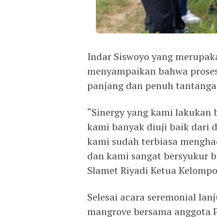
Indar Siswoyo yang merupak
menyampaikan bahwa proses
panjang dan penuh tantangan 
“Sinergy yang kami lakukan
kami banyak diuji baik dari
kami sudah terbiasa menghad
dan kami sangat bersyukur 
Slamet Riyadi Ketua Kelompo
Selesai acara seremonial lan
mangrove bersama anggota P