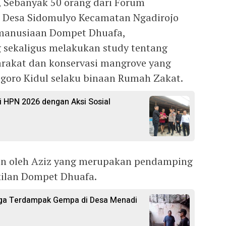
 Sebanyak 50 orang dari Forum
 Desa Sidomulyo Kecamatan Ngadirojo
emanusiaan Dompet Dhuafa,
 sekaligus melakukan study tentang
akat dan konservasi mangrove yang
goro Kidul selaku binaan Rumah Zakat.
ti HPN 2026 dengan Aksi Sosial
in oleh Aziz yang merupakan pendamping
kilan Dompet Dhuafa.
rga Terdampak Gempa di Desa Menadi