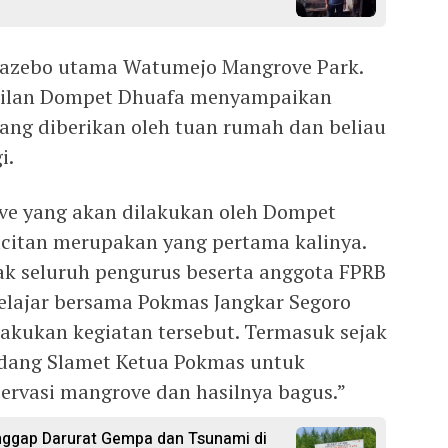
 gazebo utama Watumejo Mangrove Park.
ilan Dompet Dhuafa menyampaikan
ang diberikan oleh tuan rumah dan beliau
i.
ve yang akan dilakukan oleh Dompet
citan merupakan yang pertama kalinya.
ak seluruh pengurus beserta anggota FPRB
elajar bersama Pokmas Jangkar Segoro
lakukan kegiatan tersebut. Termasuk sejak
dang Slamet Ketua Pokmas untuk
ervasi mangrove dan hasilnya bagus.”
ggap Darurat Gempa dan Tsunami di