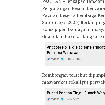
PACITAN – lensapacitan.com,
Pengurangan Resiko Bencana
Pacitan beserta Lembaga K
Sabtu(12/2/2023) Berkunjung
konsep pemberdayaan masyar
dilakukan Pokmas Jangkar Se
Anggota Polisi di Pacitan Peringa
Bersama Wartawan
redaksi
10/02/2026
Rombongan tersebut dipimp
masyarakat sekaligus perwa
Bupati Pacitan Tinjau Rumah Wa
redaksi
6/02/2026