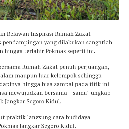
an Relawan Inspirasi Rumah Zakat
 pendampingan yang dilakukan sangatlah
hingga terlahir Pokmas seperti ini.
 bersama Rumah Zakat penuh perjuangan,
 dalam maupun luar kelompok sehingga
apinya hingga bisa sampai pada titik ini
bisa mewujudkan bersama – sama” ungkap
k Jangkar Segoro Kidul.
jut praktik langsung cara budidaya
okmas Jangkar Segoro Kidul.