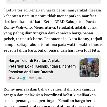
“Ketika terjadi kenaikan harga beras, masyarakat merasa
keberatan namun petani tidak mendapatkan manfaat
dari kenaikan ini,” kata Ketua DPRD Kabupaten Pacitan,
Ronny Wahyono. Menurutnya, tengkulak adalah pihak
yang paling diuntungkan dari kenaikan harga bahan
pokok, termasuk beras. Fenomena ini, kata Ronny, terjadi
hampir setiap tahun, terutama pada waktu-waktu khusus
seperti tahun baru, bulan puasa, dan hari raya Idul Fitri.
Harga Telur di Pacitan Anjlok,
Peternak Lokal Kelimpungan Dihantam
Pasokan dari Luar Daerah
redaksi
29/06/2026
Ronny menegaskan bahwa pemerintah harus campur
tangan dan melakukan koordinasi holistik melibatkan
semua pemangku kepentingan. Kenaikan harga beras
semakin memberatkan masyarakat, terutama karena