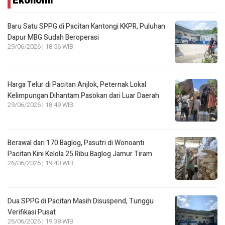
Ekonomi
Baru Satu SPPG di Pacitan Kantongi KKPR, Puluhan
Dapur MBG Sudah Beroperasi
29/06/2026 | 18:56 WIB
Harga Telur di Pacitan Anjlok, Peternak Lokal
Kelimpungan Dihantam Pasokan dari Luar Daerah
29/06/2026 | 18:49 WIB
Berawal dari 170 Baglog, Pasutri di Wonoanti
Pacitan Kini Kelola 25 Ribu Baglog Jamur Tiram
26/06/2026 | 19:40 WIB
Dua SPPG di Pacitan Masih Disuspend, Tunggu
Verifikasi Pusat
26/06/2026 | 19:38 WIB