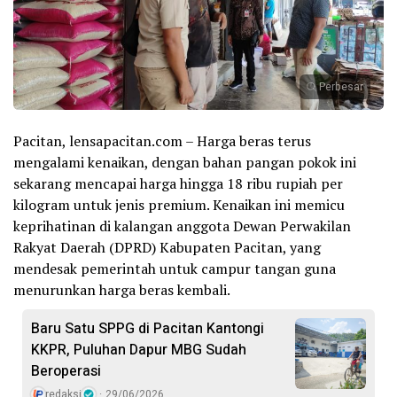
Perbesar
Pacitan, lensapacitan.com – Harga beras terus
mengalami kenaikan, dengan bahan pangan pokok ini
sekarang mencapai harga hingga 18 ribu rupiah per
kilogram untuk jenis premium. Kenaikan ini memicu
keprihatinan di kalangan anggota Dewan Perwakilan
Rakyat Daerah (DPRD) Kabupaten Pacitan, yang
mendesak pemerintah untuk campur tangan guna
menurunkan harga beras kembali.
Baru Satu SPPG di Pacitan Kantongi
KKPR, Puluhan Dapur MBG Sudah
Beroperasi
redaksi
29/06/2026