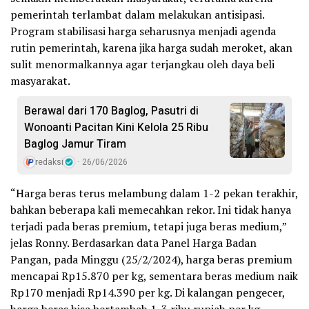
pemerintah terlambat dalam melakukan antisipasi.
Program stabilisasi harga seharusnya menjadi agenda
rutin pemerintah, karena jika harga sudah meroket, akan
sulit menormalkannya agar terjangkau oleh daya beli
masyarakat.
Berawal dari 170 Baglog, Pasutri di
Wonoanti Pacitan Kini Kelola 25 Ribu
Baglog Jamur Tiram
redaksi
26/06/2026
“Harga beras terus melambung dalam 1-2 pekan terakhir,
bahkan beberapa kali memecahkan rekor. Ini tidak hanya
terjadi pada beras premium, tetapi juga beras medium,”
jelas Ronny. Berdasarkan data Panel Harga Badan
Pangan, pada Minggu (25/2/2024), harga beras premium
mencapai Rp15.870 per kg, sementara beras medium naik
Rp170 menjadi Rp14.390 per kg. Di kalangan pengecer,
harga beras bisa bertambah 1-3 ribu rupiah per kg.