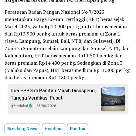
Peraturan Badan Pangan Nasional No 7/2023
menetapkan Harga Eceran Tertinggi (HET) beras sejak
Maret 2023, yaitu Rp10.900 per kg untuk beras medium
dan Rp13.900 per kg untuk beras premium di Zona 1
(Jawa, Lampung, Sumsel, Bali, NTB, dan Sulawesi). Di
Zona 2 (Sumatera selain Lampung dan Sumsel, NTT, dan
Kalimantan), HET beras medium Rp11.500 per kg dan
beras premium Rp14.400 per kg. Sedangkan di Zona 3
(Maluku dan Papua), HET beras medium Rp11.800 per kg
dan beras premium Rp14.800 per kg.
Dua SPPG di Pacitan Masih Disuspend,
Tunggu Verifikasi Pusat
redaksi
26/06/2026
Breaking News
Headline
Pacitan