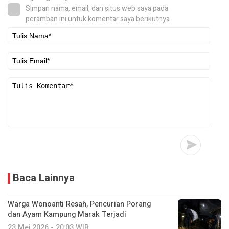
Simpan nama, email, dan situs web saya pada
peramban ini untuk komentar saya berikutnya.
Baca Lainnya
Warga Wonoanti Resah, Pencurian Porang
dan Ayam Kampung Marak Terjadi
23 Mei 2026 - 20:03 WIB