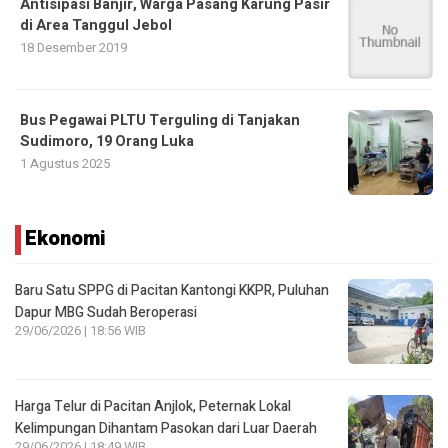
Antisipasi Banjir, Warga Pasang Karung Pasir
di Area Tanggul Jebol
18 Desember 2019
Bus Pegawai PLTU Terguling di Tanjakan
Sudimoro, 19 Orang Luka
1 Agustus 2025
Ekonomi
Baru Satu SPPG di Pacitan Kantongi KKPR, Puluhan
Dapur MBG Sudah Beroperasi
29/06/2026 | 18:56 WIB
Harga Telur di Pacitan Anjlok, Peternak Lokal
Kelimpungan Dihantam Pasokan dari Luar Daerah
29/06/2026 | 18:49 WIB