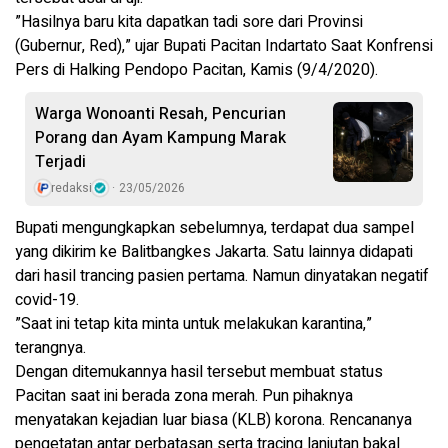
”Hasilnya baru kita dapatkan tadi sore dari Provinsi
(Gubernur, Red),” ujar Bupati Pacitan Indartato Saat Konfrensi
Pers di Halking Pendopo Pacitan, Kamis (9/4/2020).
Warga Wonoanti Resah, Pencurian
Porang dan Ayam Kampung Marak
Terjadi
redaksi
23/05/2026
Bupati mengungkapkan sebelumnya, terdapat dua sampel
yang dikirim ke Balitbangkes Jakarta. Satu lainnya didapati
dari hasil trancing pasien pertama. Namun dinyatakan negatif
covid-19.
”Saat ini tetap kita minta untuk melakukan karantina,”
terangnya.
Dengan ditemukannya hasil tersebut membuat status
Pacitan saat ini berada zona merah. Pun pihaknya
menyatakan kejadian luar biasa (KLB) korona. Rencananya
pengetatan antar perbatasan serta tracing lanjutan bakal