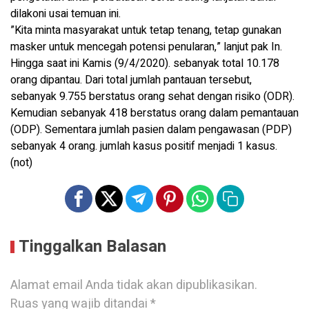
dilakoni usai temuan ini.
”Kita minta masyarakat untuk tetap tenang, tetap gunakan
masker untuk mencegah potensi penularan,” lanjut pak In.
Hingga saat ini Kamis (9/4/2020). sebanyak total 10.178
orang dipantau. Dari total jumlah pantauan tersebut,
sebanyak 9.755 berstatus orang sehat dengan risiko (ODR).
Kemudian sebanyak 418 berstatus orang dalam pemantauan
(ODP). Sementara jumlah pasien dalam pengawasan (PDP)
sebanyak 4 orang. jumlah kasus positif menjadi 1 kasus.
(not)
Tinggalkan Balasan
Alamat email Anda tidak akan dipublikasikan.
Ruas yang wajib ditandai
*