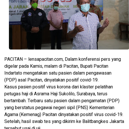
PACITAN – lensapacitan.com, Dalam konferensi pers yang
digelar pada Kamis, malam di Pacitan, Bupati Pacitan
Indartato mengatakan satu pasien dalam pengawasan
(PDP) asal Pacitan, dinyatakan positif covid-19.
Kasus pasien positif virus korona dari klaster pelatihan
petugas haji di Asrama Haji Sukolilo, Surabaya, terus
bertambah. Terbaru satu pasien dalam pengamatan (PDP)
yang berstatus pegawai negeri sipil (PNS) Kementerian
Agama (Kemenag) Pacitan dinyatakan positif virus covid-19.
Setelah, hasil swab tes yang dikirim ke Balitbangkes Jakarta
tersebut usai di uji.