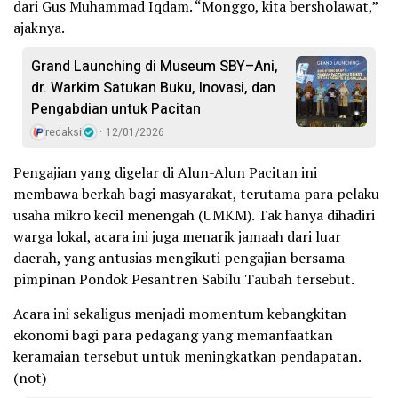
dari Gus Muhammad Iqdam. “Monggo, kita bersholawat,”
ajaknya.
Grand Launching di Museum SBY–Ani,
dr. Warkim Satukan Buku, Inovasi, dan
Pengabdian untuk Pacitan
redaksi
12/01/2026
Pengajian yang digelar di Alun-Alun Pacitan ini
membawa berkah bagi masyarakat, terutama para pelaku
usaha mikro kecil menengah (UMKM). Tak hanya dihadiri
warga lokal, acara ini juga menarik jamaah dari luar
daerah, yang antusias mengikuti pengajian bersama
pimpinan Pondok Pesantren Sabilu Taubah tersebut.
Acara ini sekaligus menjadi momentum kebangkitan
ekonomi bagi para pedagang yang memanfaatkan
keramaian tersebut untuk meningkatkan pendapatan.
(not)