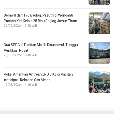
Berawal dari 170 Baglog, Pasutri di Wonoanti
Pacitan Kini Kelola 25 Ribu Baglog Jamur Tiram
26/06/2026 | 19:40 WIB
Dua SPPG di Pacitan Masih Disuspend, Tunggu
Verifikasi Pusat
26/06/2026 | 19:38 WIB
Polisi Amankan Antrean LPG 3 Kg di Pacitan,
Antisipasi Rebutan Gas Melon
17/03/2026 | 14:18 WIB