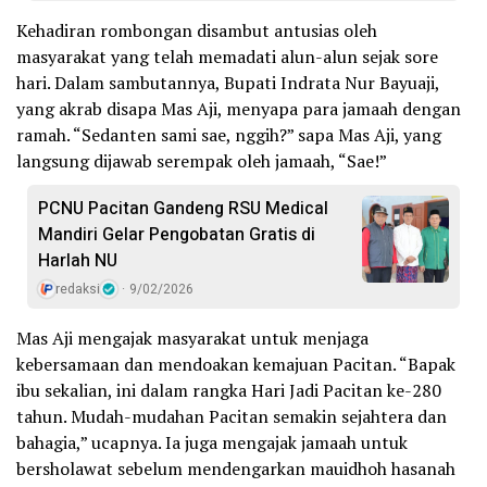
Kehadiran rombongan disambut antusias oleh
masyarakat yang telah memadati alun-alun sejak sore
hari. Dalam sambutannya, Bupati Indrata Nur Bayuaji,
yang akrab disapa Mas Aji, menyapa para jamaah dengan
ramah. “Sedanten sami sae, nggih?” sapa Mas Aji, yang
langsung dijawab serempak oleh jamaah, “Sae!”
PCNU Pacitan Gandeng RSU Medical
Mandiri Gelar Pengobatan Gratis di
Harlah NU
redaksi
9/02/2026
Mas Aji mengajak masyarakat untuk menjaga
kebersamaan dan mendoakan kemajuan Pacitan. “Bapak
ibu sekalian, ini dalam rangka Hari Jadi Pacitan ke-280
tahun. Mudah-mudahan Pacitan semakin sejahtera dan
bahagia,” ucapnya. Ia juga mengajak jamaah untuk
bersholawat sebelum mendengarkan mauidhoh hasanah