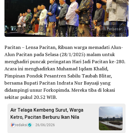
Perbesar
Pacitan – Lensa Pacitan, Ribuan warga memadati Alun-
Alun Pacitan pada Selasa (28/1/2025) malam untuk
menghadiri puncak peringatan Hari Jadi Pacitan ke-280.
Acara ini menghadirkan Muhamad Iqdam Khalid,
Pimpinan Pondok Pesantren Sabilu Taubah Blitar,
bersama Bupati Pacitan Indrata Nur Bayuaji yang
didampingi unsur Forkopimda. Mereka tiba di lokasi
sekitar pukul 20.52 WIB.
Air Telaga Kembeng Surut, Warga
Ketro, Pacitan Berburu Ikan Nila
redaksi
26/06/2026