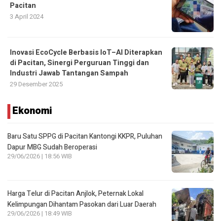
Pacitan
3 April 2024
Inovasi EcoCycle Berbasis IoT–AI Diterapkan
di Pacitan, Sinergi Perguruan Tinggi dan
Industri Jawab Tantangan Sampah
29 Desember 2025
Ekonomi
Baru Satu SPPG di Pacitan Kantongi KKPR, Puluhan
Dapur MBG Sudah Beroperasi
29/06/2026 | 18:56 WIB
Harga Telur di Pacitan Anjlok, Peternak Lokal
Kelimpungan Dihantam Pasokan dari Luar Daerah
29/06/2026 | 18:49 WIB