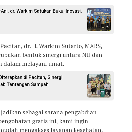
i, dr. Warkim Satukan Buku, Inovasi,
Pacitan, dr. H. Warkim Sutarto, MARS,
upakan bentuk sinergi antara NU dan
an dalam melayani umat.
Diterapkan di Pacitan, Sinergi
awab Tantangan Sampah
adikan sebagai sarana pengabdian
engobatan gratis ini, kami ingin
mudah mengakses layanan kesehatan,