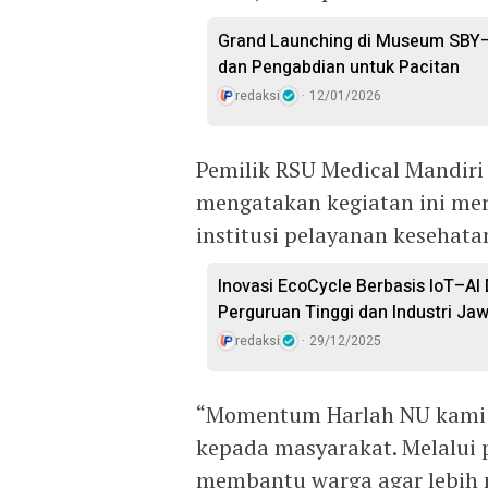
Grand Launching di Museum SBY–An
dan Pengabdian untuk Pacitan
redaksi
12/01/2026
Pemilik RSU Medical Mandiri 
mengatakan kegiatan ini mer
institusi pelayanan kesehat
Inovasi EcoCycle Berbasis IoT–AI 
Perguruan Tinggi dan Industri J
redaksi
29/12/2025
“Momentum Harlah NU kami j
kepada masyarakat. Melalui p
membantu warga agar lebih 