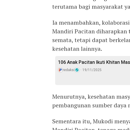
terutama bagi masyarakat y
Ia menambahkan, kolaborasi
Mandiri Pacitan diharapkan 
semata, tetapi dapat berkel
kesehatan lainnya.
106 Anak Pacitan Ikuti Khitan M
redaksi
19/11/2025
Menurutnya, kesehatan masy
pembangunan sumber daya ma
Sementara itu, Mukodi meny
Mandiri Pacitan, tenaga medi