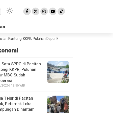
han
han
ntongi KKPR, Puluhan Dapur MBG Sudah Beroperasi
BPBD Pacitan Mint
konomi
 Satu SPPG di Pacitan
ongi KKPR, Puluhan
ur MBG Sudah
perasi
/2026 | 18:56 WIB
a Telur di Pacitan
ok, Peternak Lokal
impungan Dihantam