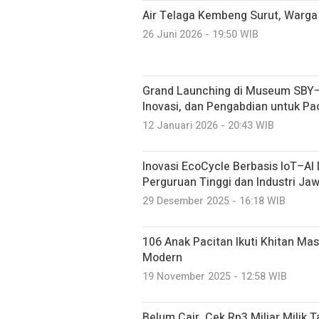
Air Telaga Kembeng Surut, Warga 
26 Juni 2026 - 19:50 WIB
Grand Launching di Museum SBY–A
Inovasi, dan Pengabdian untuk Pa
12 Januari 2026 - 20:43 WIB
Inovasi EcoCycle Berbasis IoT–AI 
Perguruan Tinggi dan Industri J
29 Desember 2025 - 16:18 WIB
106 Anak Pacitan Ikuti Khitan M
Modern
19 November 2025 - 12:58 WIB
Belum Cair, Cek Rp3 Miliar Milik T