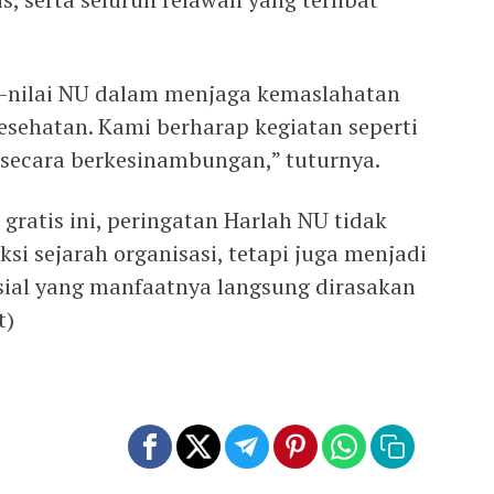
ai-nilai NU dalam menjaga kemaslahatan
esehatan. Kami berharap kegiatan seperti
n secara berkesinambungan,” tuturnya.
gratis ini, peringatan Harlah NU tidak
si sejarah organisasi, tetapi juga menjadi
sial yang manfaatnya langsung dirasakan
t)