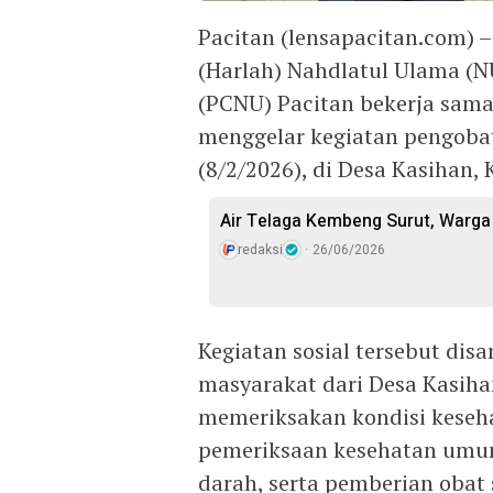
Pacitan (lensapacitan.com) 
(Harlah) Nahdlatul Ulama (
(PCNU) Pacitan bekerja sama
menggelar kegiatan pengobat
(8/2/2026), di Desa Kasihan
Air Telaga Kembeng Surut, Warga 
redaksi
26/06/2026
Kegiatan sosial tersebut dis
masyarakat dari Desa Kasiha
memeriksakan kondisi keseha
pemeriksaan kesehatan umum
darah, serta pemberian obat 