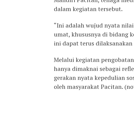
dalam kegiatan tersebut.
“Ini adalah wujud nyata nil
umat, khususnya di bidang k
ini dapat terus dilaksanaka
Melalui kegiatan pengobatan 
hanya dimaknai sebagai reflek
gerakan nyata kepedulian so
oleh masyarakat Pacitan. (no