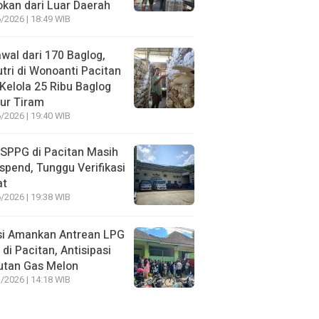
kan dari Luar Daerah
/2026 | 18:49 WIB
wal dari 170 Baglog,
tri di Wonoanti Pacitan
 Kelola 25 Ribu Baglog
ur Tiram
/2026 | 19:40 WIB
SPPG di Pacitan Masih
spend, Tunggu Verifikasi
at
/2026 | 19:38 WIB
si Amankan Antrean LPG
 di Pacitan, Antisipasi
utan Gas Melon
/2026 | 14:18 WIB