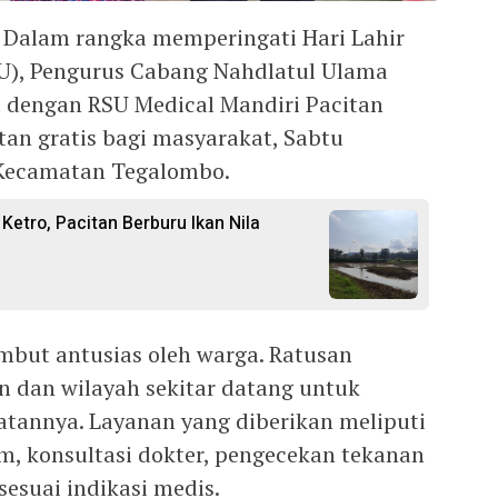
– Dalam rangka memperingati Hari Lahir
NU), Pengurus Cabang Nahdlatul Ulama
 dengan RSU Medical Mandiri Pacitan
an gratis bagi masyarakat, Sabtu
, Kecamatan Tegalombo.
Ketro, Pacitan Berburu Ikan Nila
ambut antusias oleh warga. Ratusan
n dan wilayah sekitar datang untuk
tannya. Layanan yang diberikan meliputi
, konsultasi dokter, pengecekan tekanan
sesuai indikasi medis.