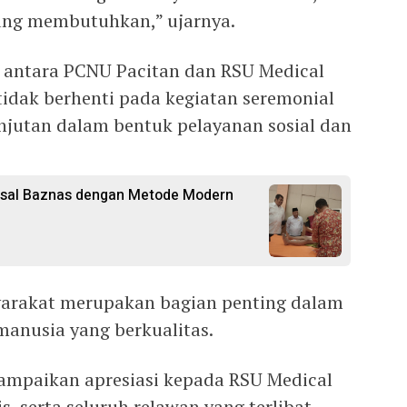
ang membutuhkan,” ujarnya.
 antara PCNU Pacitan dan RSU Medical
tidak berhenti pada kegiatan seremonial
anjutan dalam bentuk pelayanan sosial dan
assal Baznas dengan Metode Modern
arakat merupakan bagian penting dalam
nusia yang berkualitas.
ampaikan apresiasi kepada RSU Medical
s, serta seluruh relawan yang terlibat