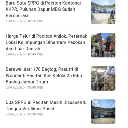
Baru Satu SPPG di Pacitan Kantongi
KKPR, Puluhan Dapur MBG Sudah
Beroperasi
29/06/2026 | 18:56 WIB
Harga Telur di Pacitan Anjlok, Peternak
Lokal Kelimpungan Dihantam Pasokan
dari Luar Daerah
29/06/2026 | 18:49 WIB
Berawal dari 170 Baglog, Pasutri di
Wonoanti Pacitan Kini Kelola 25 Ribu
Baglog Jamur Tiram
26/06/2026 | 19:40 WIB
Dua SPPG di Pacitan Masih Disuspend,
Tunggu Verifikasi Pusat
26/06/2026 | 19:38 WIB