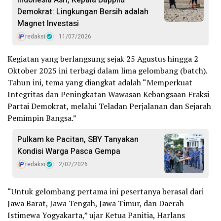
Demokrat: Lingkungan Bersih adalah
Magnet Investasi
redaksi
11/07/2026
Kegiatan yang berlangsung sejak 25 Agustus hingga 2
Oktober 2025 ini terbagi dalam lima gelombang (batch).
Tahun ini, tema yang diangkat adalah “Memperkuat
Integritas dan Peningkatan Wawasan Kebangsaan Fraksi
Partai Demokrat, melalui Teladan Perjalanan dan Sejarah
Pemimpin Bangsa.”
Pulkam ke Pacitan, SBY Tanyakan
Kondisi Warga Pasca Gempa
redaksi
2/02/2026
“Untuk gelombang pertama ini pesertanya berasal dari
Jawa Barat, Jawa Tengah, Jawa Timur, dan Daerah
Istimewa Yogyakarta,” ujar Ketua Panitia, Harlans