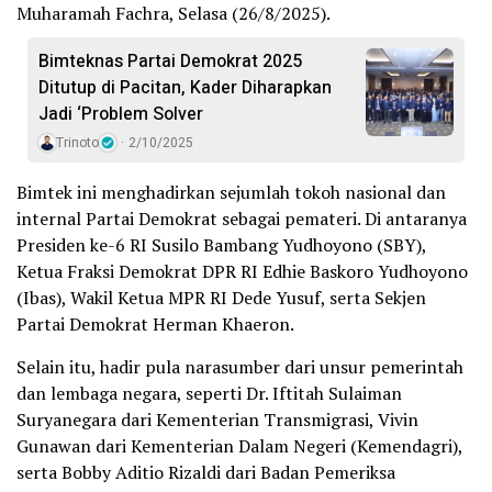
Muharamah Fachra, Selasa (26/8/2025).
Bimteknas Partai Demokrat 2025
Ditutup di Pacitan, Kader Diharapkan
Jadi ‘Problem Solver
Trinoto
2/10/2025
Bimtek ini menghadirkan sejumlah tokoh nasional dan
internal Partai Demokrat sebagai pemateri. Di antaranya
Presiden ke-6 RI Susilo Bambang Yudhoyono (SBY),
Ketua Fraksi Demokrat DPR RI Edhie Baskoro Yudhoyono
(Ibas), Wakil Ketua MPR RI Dede Yusuf, serta Sekjen
Partai Demokrat Herman Khaeron.
Selain itu, hadir pula narasumber dari unsur pemerintah
dan lembaga negara, seperti Dr. Iftitah Sulaiman
Suryanegara dari Kementerian Transmigrasi, Vivin
Gunawan dari Kementerian Dalam Negeri (Kemendagri),
serta Bobby Aditio Rizaldi dari Badan Pemeriksa