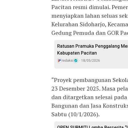
Pacitan resmi dimulai. Peme
menyiapkan lahan seluas seki
Kelurahan Sidoharjo, Kecamat
Gedung Pemuda dan GOR Pac
Ratusan Pramuka Penggalang Mer
Kabupaten Pacitan
redaksi
18/05/2026
“Proyek pembangunan Sekolah
23 Desember 2025. Masa pela
dan ditargetkan selesai pada
Bangunan dan Jasa Konstruks
Sabtu (10/1/2026).
OPEN SUBMIT! Lomba Bercerita “U