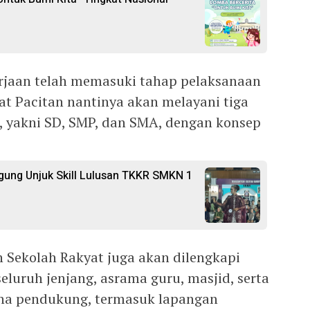
kerjaan telah memasuki tahap pelaksanaan
at Pacitan nantinya akan melayani tiga
s, yakni SD, SMP, dan SMA, dengan konsep
gung Unjuk Skill Lulusan TKKR SMKN 1
n Sekolah Rakyat juga akan dilengkapi
luruh jenjang, asrama guru, masjid, serta
ana pendukung, termasuk lapangan