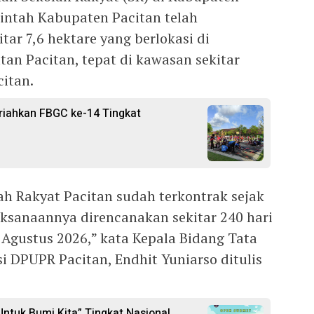
rintah Kabupaten Pacitan telah
tar 7,6 hektare yang berlokasi di
an Pacitan, tepat di kawasan sekitar
itan.
iahkan FBGC ke-14 Tingkat
 Rakyat Pacitan sudah terkontrak sejak
ksanaannya direncanakan sekitar 240 hari
 Agustus 2026,” kata Kepala Bidang Tata
i DPUPR Pacitan, Endhit Yuniarso ditulis
ntuk Bumi Kita” Tingkat Nasional