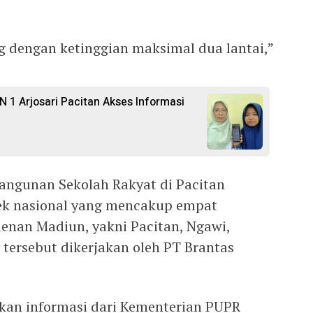
 dengan ketinggian maksimal dua lantai,”
N 1 Arjosari Pacitan Akses Informasi
ngunan Sekolah Rakyat di Pacitan
ek nasional yang mencakup empat
denan Madiun, yakni Pacitan, Ngawi,
tersebut dikerjakan oleh PT Brantas
rkan informasi dari Kementerian PUPR