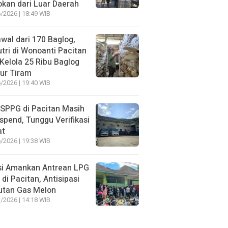
kan dari Luar Daerah
/2026 | 18:49 WIB
wal dari 170 Baglog,
tri di Wonoanti Pacitan
 Kelola 25 Ribu Baglog
ur Tiram
/2026 | 19:40 WIB
SPPG di Pacitan Masih
spend, Tunggu Verifikasi
at
/2026 | 19:38 WIB
si Amankan Antrean LPG
 di Pacitan, Antisipasi
utan Gas Melon
/2026 | 14:18 WIB