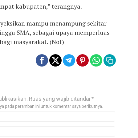
empat kabupaten,” terangnya.
royeksikan mampu menampung sekitar
 hingga SMA, sebagai upaya memperluas
bagi masyarakat. (Not)
ublikasikan.
Ruas yang wajib ditandai
*
ya pada peramban ini untuk komentar saya berikutnya.