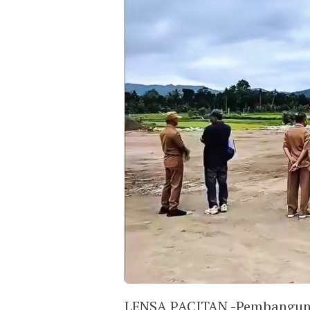
LENSA PACITAN -Pembanguna