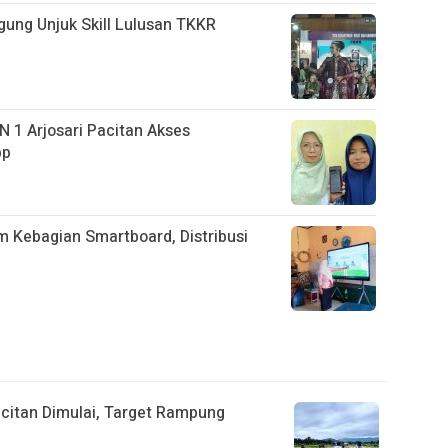
ung Unjuk Skill Lulusan TKKR
N 1 Arjosari Pacitan Akses
pp
m Kebagian Smartboard, Distribusi
itan Dimulai, Target Rampung