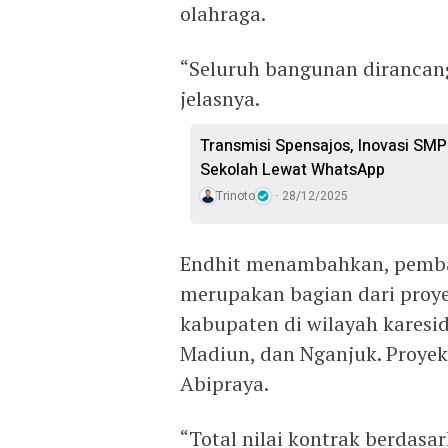
olahraga.
“Seluruh bangunan dirancang
jelasnya.
Transmisi Spensajos, Inovasi SMP
Sekolah Lewat WhatsApp
Trinoto
28/12/2025
Endhit menambahkan, pemba
merupakan bagian dari proy
kabupaten di wilayah karesi
Madiun, dan Nganjuk. Proyek 
Abipraya.
“Total nilai kontrak berdasa