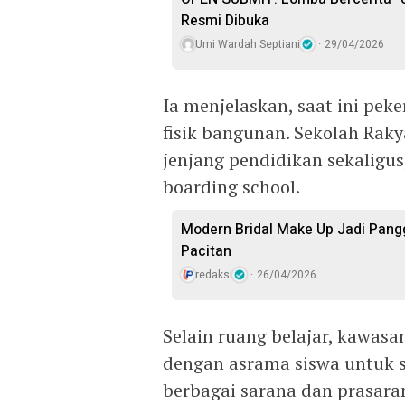
Resmi Dibuka
Umi Wardah Septiani
29/04/2026
Ia menjelaskan, saat ini pe
fisik bangunan. Sekolah Raky
jenjang pendidikan sekaligu
boarding school.
Modern Bridal Make Up Jadi Pang
Pacitan
redaksi
26/04/2026
Selain ruang belajar, kawasa
dengan asrama siswa untuk se
berbagai sarana dan prasar