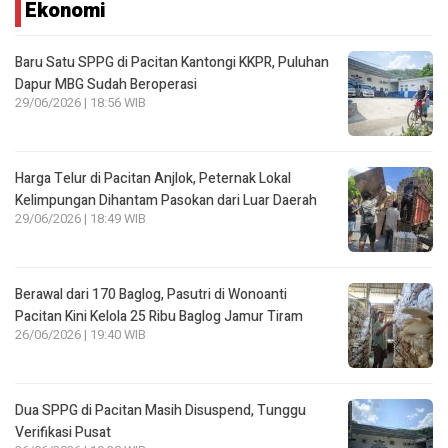
Ekonomi
Baru Satu SPPG di Pacitan Kantongi KKPR, Puluhan
Dapur MBG Sudah Beroperasi
29/06/2026 | 18:56 WIB
Harga Telur di Pacitan Anjlok, Peternak Lokal
Kelimpungan Dihantam Pasokan dari Luar Daerah
29/06/2026 | 18:49 WIB
Berawal dari 170 Baglog, Pasutri di Wonoanti
Pacitan Kini Kelola 25 Ribu Baglog Jamur Tiram
26/06/2026 | 19:40 WIB
Dua SPPG di Pacitan Masih Disuspend, Tunggu
Verifikasi Pusat