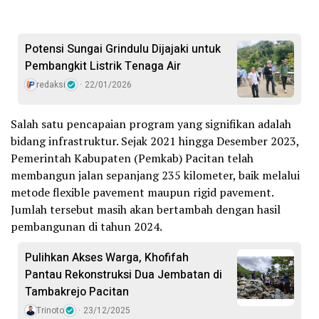
Potensi Sungai Grindulu Dijajaki untuk
Pembangkit Listrik Tenaga Air
redaksi
22/01/2026
Salah satu pencapaian program yang signifikan adalah
bidang infrastruktur. Sejak 2021 hingga Desember 2023,
Pemerintah Kabupaten (Pemkab) Pacitan telah
membangun jalan sepanjang 235 kilometer, baik melalui
metode flexible pavement maupun rigid pavement.
Jumlah tersebut masih akan bertambah dengan hasil
pembangunan di tahun 2024.
Pulihkan Akses Warga, Khofifah
Pantau Rekonstruksi Dua Jembatan di
Tambakrejo Pacitan
Trinoto
23/12/2025