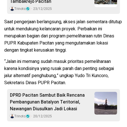
Tambakrejo Pacitan
Trinoto
23/12/2025
Saat pengerjaan berlangsung, akses jalan sementara ditutup
untuk mendukung kelancaran proyek. Perbaikan ini
merupakan bagian dari program pemeliharaan rutin Dinas
PUPR Kabupaten Pacitan yang mengutamakan lokasi
dengan tingkat kerusakan tinggi.
“Jalan ini memang sudah masuk prioritas pemeliharaan
karena kondisinya yang rusak parah dan penting sebagai
jalur alternatif penghubung,” ungkap Yudo Tri Kuncoro,
Sekretaris Dinas PUPR Pacitan.
DPRD Pacitan Sambut Baik Rencana
Pembangunan Batalyon Teritorial,
Nawangan Diusulkan Jadi Lokasi
Trinoto
20/12/2025