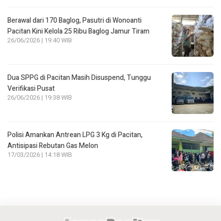
Berawal dari 170 Baglog, Pasutri di Wonoanti
Pacitan Kini Kelola 25 Ribu Baglog Jamur Tiram
26/06/2026 | 19:40 WIB
Dua SPPG di Pacitan Masih Disuspend, Tunggu
Verifikasi Pusat
26/06/2026 | 19:38 WIB
Polisi Amankan Antrean LPG 3 Kg di Pacitan,
Antisipasi Rebutan Gas Melon
17/03/2026 | 14:18 WIB