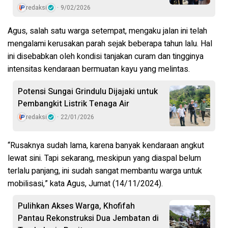
redaksi
9/02/2026
Agus, salah satu warga setempat, mengaku jalan ini telah
mengalami kerusakan parah sejak beberapa tahun lalu. Hal
ini disebabkan oleh kondisi tanjakan curam dan tingginya
intensitas kendaraan bermuatan kayu yang melintas.
Potensi Sungai Grindulu Dijajaki untuk
Pembangkit Listrik Tenaga Air
redaksi
22/01/2026
“Rusaknya sudah lama, karena banyak kendaraan angkut
lewat sini. Tapi sekarang, meskipun yang diaspal belum
terlalu panjang, ini sudah sangat membantu warga untuk
mobilisasi,” kata Agus, Jumat (14/11/2024).
Pulihkan Akses Warga, Khofifah
Pantau Rekonstruksi Dua Jembatan di