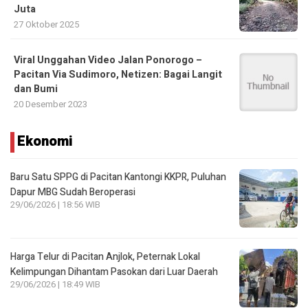
Juta
27 Oktober 2025
Viral Unggahan Video Jalan Ponorogo –
Pacitan Via Sudimoro, Netizen: Bagai Langit
dan Bumi
20 Desember 2023
Ekonomi
Baru Satu SPPG di Pacitan Kantongi KKPR, Puluhan
Dapur MBG Sudah Beroperasi
29/06/2026 | 18:56 WIB
Harga Telur di Pacitan Anjlok, Peternak Lokal
Kelimpungan Dihantam Pasokan dari Luar Daerah
29/06/2026 | 18:49 WIB