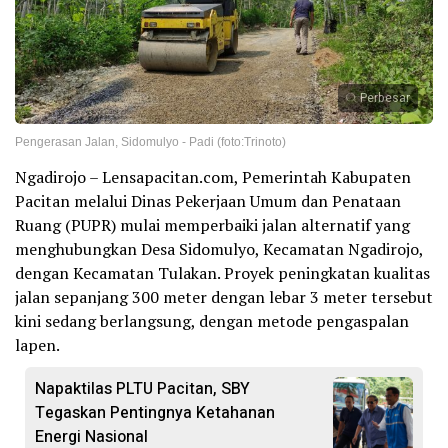
Perbesar
Pengerasan Jalan, Sidomulyo - Padi (foto:Trinoto)
Ngadirojo – Lensapacitan.com, Pemerintah Kabupaten
Pacitan melalui Dinas Pekerjaan Umum dan Penataan
Ruang (PUPR) mulai memperbaiki jalan alternatif yang
menghubungkan Desa Sidomulyo, Kecamatan Ngadirojo,
dengan Kecamatan Tulakan. Proyek peningkatan kualitas
jalan sepanjang 300 meter dengan lebar 3 meter tersebut
kini sedang berlangsung, dengan metode pengaspalan
lapen.
Napaktilas PLTU Pacitan, SBY
Tegaskan Pentingnya Ketahanan
Energi Nasional