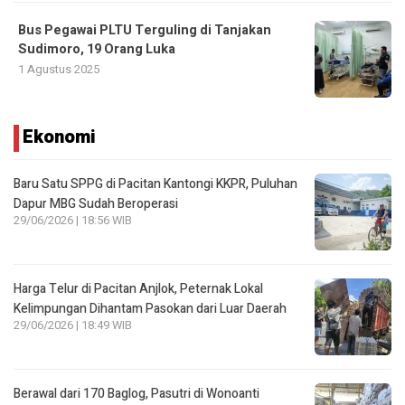
Bus Pegawai PLTU Terguling di Tanjakan
Sudimoro, 19 Orang Luka
1 Agustus 2025
Ekonomi
Baru Satu SPPG di Pacitan Kantongi KKPR, Puluhan
Dapur MBG Sudah Beroperasi
29/06/2026 | 18:56 WIB
Harga Telur di Pacitan Anjlok, Peternak Lokal
Kelimpungan Dihantam Pasokan dari Luar Daerah
29/06/2026 | 18:49 WIB
Berawal dari 170 Baglog, Pasutri di Wonoanti