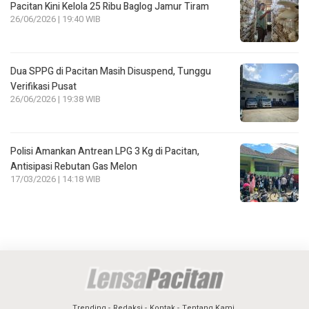
Pacitan Kini Kelola 25 Ribu Baglog Jamur Tiram
26/06/2026 | 19:40 WIB
Dua SPPG di Pacitan Masih Disuspend, Tunggu
Verifikasi Pusat
26/06/2026 | 19:38 WIB
Polisi Amankan Antrean LPG 3 Kg di Pacitan,
Antisipasi Rebutan Gas Melon
17/03/2026 | 14:18 WIB
Trending
Redaksi
Kontak
Tentang Kami