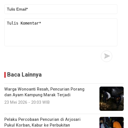
Baca Lainnya
Warga Wonoanti Resah, Pencurian Porang
dan Ayam Kampung Marak Terjadi
23 Mei 2026 - 20:03 WIB
Pelaku Percobaan Pencurian di Arjosari
Pukul Korban, Kabur ke Perbukitan