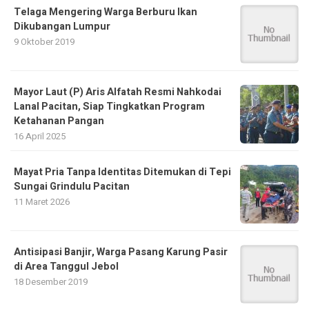
Telaga Mengering Warga Berburu Ikan
Dikubangan Lumpur
9 Oktober 2019
Mayor Laut (P) Aris Alfatah Resmi Nahkodai
Lanal Pacitan, Siap Tingkatkan Program
Ketahanan Pangan
16 April 2025
Mayat Pria Tanpa Identitas Ditemukan di Tepi
Sungai Grindulu Pacitan
11 Maret 2026
Antisipasi Banjir, Warga Pasang Karung Pasir
di Area Tanggul Jebol
18 Desember 2019