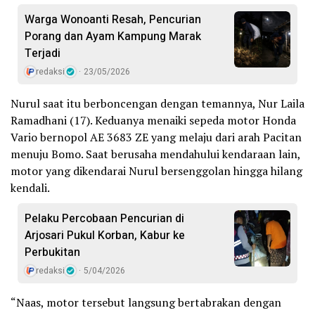
Warga Wonoanti Resah, Pencurian
Porang dan Ayam Kampung Marak
Terjadi
redaksi
23/05/2026
Nurul saat itu berboncengan dengan temannya, Nur Laila
Ramadhani (17). Keduanya menaiki sepeda motor Honda
Vario bernopol AE 3683 ZE yang melaju dari arah Pacitan
menuju Bomo. Saat berusaha mendahului kendaraan lain,
motor yang dikendarai Nurul bersenggolan hingga hilang
kendali.
Pelaku Percobaan Pencurian di
Arjosari Pukul Korban, Kabur ke
Perbukitan
redaksi
5/04/2026
“Naas, motor tersebut langsung bertabrakan dengan