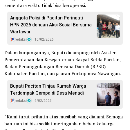
sementara waktu tidak bisa beroperasi.
Anggota Polisi di Pacitan Peringati
HPN 2026 dengan Aksi Sosial Bersama
Wartawan
redaksi
10/02/2026
Dalam kunjungannya, Bupati didampingi oleh Asisten
Pemerintahan dan Kesejahteraan Rakyat Setda Pacitan,
Badan Penanggulangan Bencana Daerah (BPBD)
Kabupaten Pacitan, dan jajaran Forkopimca Nawangan.
Bupati Pacitan Tinjau Rumah Warga
Terdampak Gempa di Desa Menadi
redaksi
6/02/2026
“Kami turut prihatin atas musibah yang dialami. Semoga
bantuan ini bisa sedikit meringankan beban keluarga