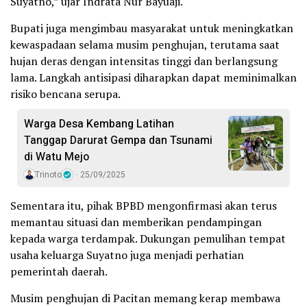
Suyatno,” ujar Indrata Nur Bayuaji.
Bupati juga mengimbau masyarakat untuk meningkatkan
kewaspadaan selama musim penghujan, terutama saat
hujan deras dengan intensitas tinggi dan berlangsung
lama. Langkah antisipasi diharapkan dapat meminimalkan
risiko bencana serupa.
Warga Desa Kembang Latihan
Tanggap Darurat Gempa dan Tsunami
di Watu Mejo
Trinoto
25/09/2025
Sementara itu, pihak BPBD mengonfirmasi akan terus
memantau situasi dan memberikan pendampingan
kepada warga terdampak. Dukungan pemulihan tempat
usaha keluarga Suyatno juga menjadi perhatian
pemerintah daerah.
Musim penghujan di Pacitan memang kerap membawa