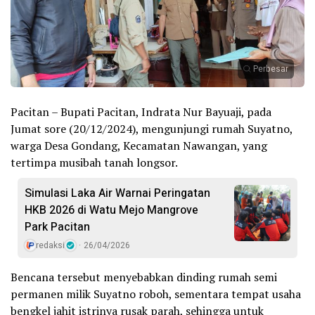
Perbesar
Pacitan – Bupati Pacitan, Indrata Nur Bayuaji, pada
Jumat sore (20/12/2024), mengunjungi rumah Suyatno,
warga Desa Gondang, Kecamatan Nawangan, yang
tertimpa musibah tanah longsor.
Simulasi Laka Air Warnai Peringatan
HKB 2026 di Watu Mejo Mangrove
Park Pacitan
redaksi
26/04/2026
Bencana tersebut menyebabkan dinding rumah semi
permanen milik Suyatno roboh, sementara tempat usaha
bengkel jahit istrinya rusak parah, sehingga untuk