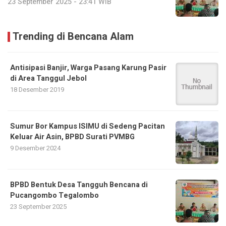
23 September 2025 - 23:41 WIB
Trending di Bencana Alam
Antisipasi Banjir, Warga Pasang Karung Pasir
di Area Tanggul Jebol
18 Desember 2019
Sumur Bor Kampus ISIMU di Sedeng Pacitan
Keluar Air Asin, BPBD Surati PVMBG
9 Desember 2024
BPBD Bentuk Desa Tangguh Bencana di
Pucangombo Tegalombo
23 September 2025