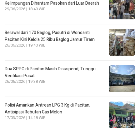
Kelimpungan Dihantam Pasokan dari Luar Daerah
29/06/2026 | 18:49 WIB
Berawal dari 170 Baglog, Pasutri di Wonoanti
Pacitan Kini Kelola 25 Ribu Baglog Jamur Tiram
26/06/2026 | 19:40 WIB
Dua SPPG di Pacitan Masih Disuspend, Tunggu
Verifikasi Pusat
26/06/2026 | 19:38 WIB
Polisi Amankan Antrean LPG 3 Kg di Pacitan,
Antisipasi Rebutan Gas Melon
17/03/2026 | 14:18 WIB