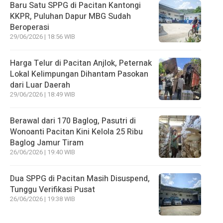
Baru Satu SPPG di Pacitan Kantongi
KKPR, Puluhan Dapur MBG Sudah
Beroperasi
29/06/2026 | 18:56 WIB
Harga Telur di Pacitan Anjlok, Peternak
Lokal Kelimpungan Dihantam Pasokan
dari Luar Daerah
29/06/2026 | 18:49 WIB
Berawal dari 170 Baglog, Pasutri di
Wonoanti Pacitan Kini Kelola 25 Ribu
Baglog Jamur Tiram
26/06/2026 | 19:40 WIB
Dua SPPG di Pacitan Masih Disuspend,
Tunggu Verifikasi Pusat
26/06/2026 | 19:38 WIB