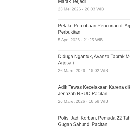
Marak Terjadi
23 Mei 2026 - 20:03 WIB
Pelaku Percobaan Pencurian di Arj
Perbukitan
5 April 2026 - 21:25 WIB
Diduga Ngantuk, Avanza Tabrak Mot
Arjosari
26 Maret 2026 - 19:02 WIB
Adik Tewas Kecelakaan Karena dik
Jenazah RSUD Pacitan.
26 Maret 2026 - 18:58 WIB
Polisi Jadi Korban, Pemuda 22 Ta
Gugah Sahur di Pacitan