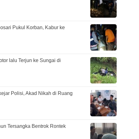
osari Pukul Korban, Kabur ke
or lalu Terjun ke Sungai di
ejar Polisi, Akad Nikah di Ruang
hun Tersangka Bentrok Rontek