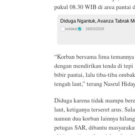
pukul 08.30 WIB di area pantai
Diduga Ngantuk, Avanza Tabrak Moto
redaksi
26/03/2026
“Korban bersama lima temannya 
dengan mendirikan tenda di tepi 
bibir pantai, lalu tiba-tiba omb
tengah laut,” terang Nasrul Hida
Diduga karena tidak mampu bere
laut, ketiganya terseret arus. Sa
namun dua korban lainnya hilang
petugas SAR, dibantu masyarakat