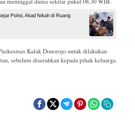
an meninggal dunia sekitar pukul 08.30 WIB.
ejar Polisi, Akad Nikah di Ruang
 Puskesmas Kalak Donorojo untuk dilakukan
itan, sebelum diserahkan kepada pihak keluarga.