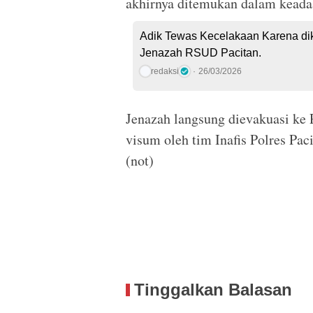
akhirnya ditemukan dalam keada
Adik Tewas Kecelakaan Karena dik
Jenazah RSUD Pacitan.
redaksi
26/03/2026
Jenazah langsung dievakuasi ke
visum oleh tim Inafis Polres Pac
(not)
Tinggalkan Balasan