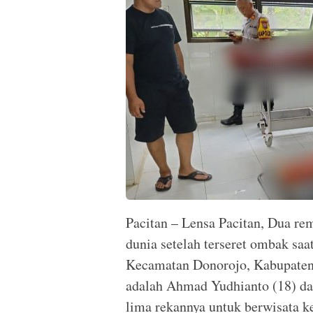
Pacitan – Lensa Pacitan, Dua re
dunia setelah terseret ombak saa
Kecamatan Donorojo, Kabupaten 
adalah Ahmad Yudhianto (18) dan
lima rekannya untuk berwisata ke