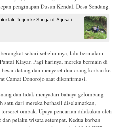
 depan penginapan Dusun Kendal, Desa Sendang.
r lalu Terjun ke Sungai di Arjosari
berangkat sehari sebelumnya, lalu bermalam
Pantai Klayar. Pagi harinya, mereka bermain di
ak besar datang dan menyeret dua orang korban ke
yat Camat Donorojo saat dikonfirmasi.
nang dan tidak menyadari bahaya gelombang
lah satu dari mereka berhasil diselamatkan,
 terseret ombak. Upaya pencarian dilakukan oleh
 dan pelaku wisata setempat. Kedua korban