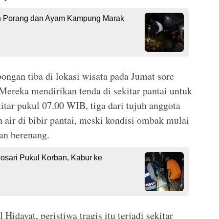
n Porang dan Ayam Kampung Marak
ongan tiba di lokasi wisata pada Jumat sore
Mereka mendirikan tenda di sekitar pantai untuk
itar pukul 07.00 WIB, tiga dari tujuh anggota
ir di bibir pantai, meski kondisi ombak mulai
gan berenang.
osari Pukul Korban, Kabur ke
idayat, peristiwa tragis itu terjadi sekitar