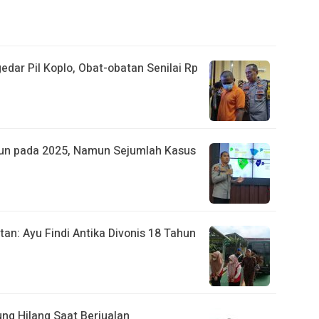
dar Pil Koplo, Obat-obatan Senilai Rp
urun pada 2025, Namun Sejumlah Kasus
an: Ayu Findi Antika Divonis 18 Tahun
ng Hilang Saat Berjualan