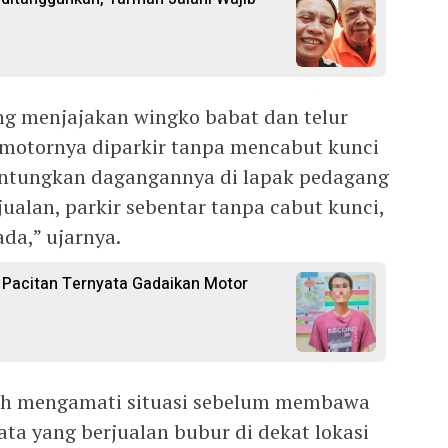
ing menjajakan wingko babat dan telur
motornya diparkir tanpa mencabut kunci
ntungkan dagangannya di lapak pedagang
ualan, parkir sebentar tanpa cabut kunci,
ada,” ujarnya.
i Pacitan Ternyata Gadaikan Motor
lah mengamati situasi sebelum membawa
ta yang berjualan bubur di dekat lokasi