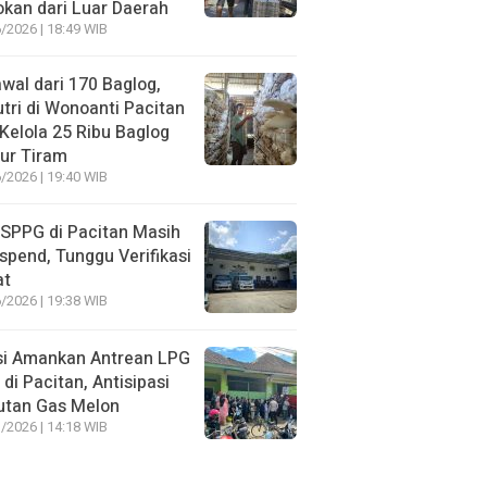
kan dari Luar Daerah
/2026 | 18:49 WIB
wal dari 170 Baglog,
tri di Wonoanti Pacitan
 Kelola 25 Ribu Baglog
ur Tiram
/2026 | 19:40 WIB
SPPG di Pacitan Masih
spend, Tunggu Verifikasi
at
/2026 | 19:38 WIB
si Amankan Antrean LPG
 di Pacitan, Antisipasi
utan Gas Melon
/2026 | 14:18 WIB