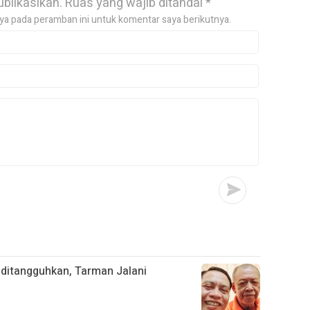
ublikasikan.
Ruas yang wajib ditandai
*
ya pada peramban ini untuk komentar saya berikutnya.
 ditangguhkan, Tarman Jalani