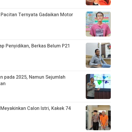
i Pacitan Ternyata Gadaikan Motor
p Penyidikan, Berkas Belum P21
run pada 2025, Namun Sejumlah
kan
 Meyakinkan Calon Istri, Kakek 74