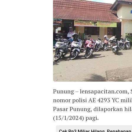
Punung – lensapacitan.com,
nomor polisi AE 4293 YC mil
Pasar Punung, dilaporkan hil
(15/1/2024) pagi.
Cek Rp3 Miliar Hilang, Penahanan