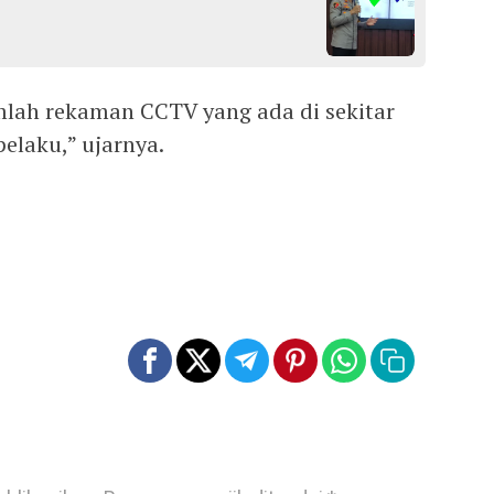
lah rekaman CCTV yang ada di sekitar
elaku,” ujarnya.