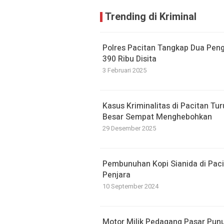
Trending di Kriminal
Polres Pacitan Tangkap Dua Penge
390 Ribu Disita
3 Februari 2025
Kasus Kriminalitas di Pacitan T
Besar Sempat Menghebohkan
29 Desember 2025
Pembunuhan Kopi Sianida di Pacit
Penjara
10 September 2024
Motor Milik Pedagang Pasar Punu