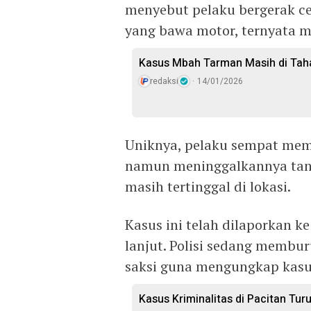
menyebut pelaku bergerak cep
yang bawa motor, ternyata m
Kasus Mbah Tarman Masih di Taha
redaksi
14/01/2026
Uniknya, pelaku sempat memb
namun meninggalkannya tanp
masih tertinggal di lokasi.
Kasus ini telah dilaporkan k
lanjut. Polisi sedang memb
saksi guna mengungkap kasus
Kasus Kriminalitas di Pacitan Tu