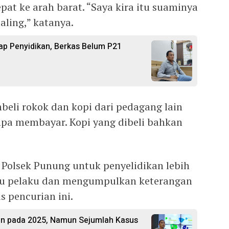
at ke arah barat. “Saya kira itu suaminya
aling,” katanya.
p Penyidikan, Berkas Belum P21
eli rokok dan kopi dari pedagang lain
a membayar. Kopi yang dibeli bahkan
e Polsek Punung untuk penyelidikan lebih
uru pelaku dan mengumpulkan keterangan
 pencurian ini.
run pada 2025, Namun Sejumlah Kasus