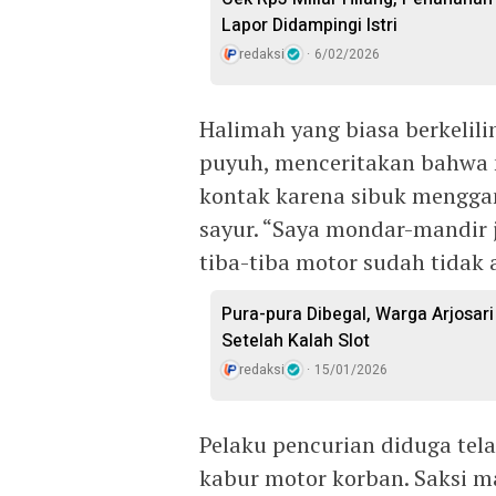
Lapor Didampingi Istri
redaksi
6/02/2026
Halimah yang biasa berkelil
puyuh, menceritakan bahwa 
kontak karena sibuk mengga
sayur. “Saya mondar-mandir j
tiba-tiba motor sudah tidak 
Pura-pura Dibegal, Warga Arjosar
Setelah Kalah Slot
redaksi
15/01/2026
Pelaku pencurian diduga te
kabur motor korban. Saksi ma