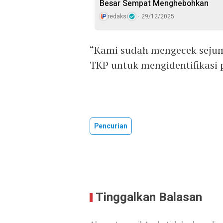
Besar Sempat Menghebohkan
redaksi
29/12/2025
“Kami sudah mengecek sejum
TKP untuk mengidentifikasi p
Pencurian
Tinggalkan Balasan