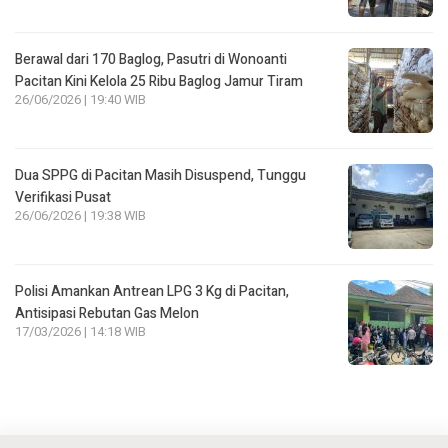
Berawal dari 170 Baglog, Pasutri di Wonoanti
Pacitan Kini Kelola 25 Ribu Baglog Jamur Tiram
26/06/2026 | 19:40 WIB
Dua SPPG di Pacitan Masih Disuspend, Tunggu
Verifikasi Pusat
26/06/2026 | 19:38 WIB
Polisi Amankan Antrean LPG 3 Kg di Pacitan,
Antisipasi Rebutan Gas Melon
17/03/2026 | 14:18 WIB