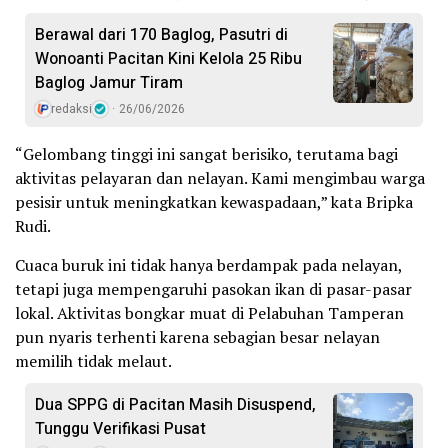
Berawal dari 170 Baglog, Pasutri di
Wonoanti Pacitan Kini Kelola 25 Ribu
Baglog Jamur Tiram
redaksi
26/06/2026
“Gelombang tinggi ini sangat berisiko, terutama bagi
aktivitas pelayaran dan nelayan. Kami mengimbau warga
pesisir untuk meningkatkan kewaspadaan,” kata Bripka
Rudi.
Cuaca buruk ini tidak hanya berdampak pada nelayan,
tetapi juga mempengaruhi pasokan ikan di pasar-pasar
lokal. Aktivitas bongkar muat di Pelabuhan Tamperan
pun nyaris terhenti karena sebagian besar nelayan
memilih tidak melaut.
Dua SPPG di Pacitan Masih Disuspend,
Tunggu Verifikasi Pusat