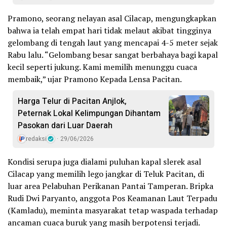
Pramono, seorang nelayan asal Cilacap, mengungkapkan
bahwa ia telah empat hari tidak melaut akibat tingginya
gelombang di tengah laut yang mencapai 4-5 meter sejak
Rabu lalu. “Gelombang besar sangat berbahaya bagi kapal
kecil seperti jukung. Kami memilih menunggu cuaca
membaik,” ujar Pramono Kepada Lensa Pacitan.
Harga Telur di Pacitan Anjlok,
Peternak Lokal Kelimpungan Dihantam
Pasokan dari Luar Daerah
redaksi
29/06/2026
Kondisi serupa juga dialami puluhan kapal slerek asal
Cilacap yang memilih lego jangkar di Teluk Pacitan, di
luar area Pelabuhan Perikanan Pantai Tamperan. Bripka
Rudi Dwi Paryanto, anggota Pos Keamanan Laut Terpadu
(Kamladu), meminta masyarakat tetap waspada terhadap
ancaman cuaca buruk yang masih berpotensi terjadi.