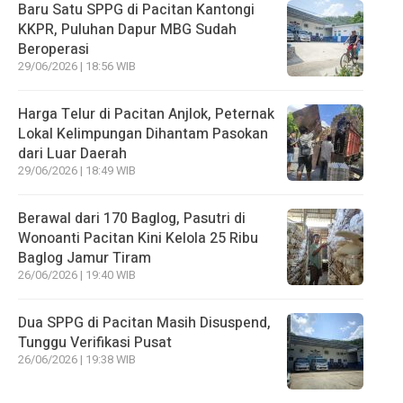
Baru Satu SPPG di Pacitan Kantongi
KKPR, Puluhan Dapur MBG Sudah
Beroperasi
29/06/2026 | 18:56 WIB
Harga Telur di Pacitan Anjlok, Peternak
Lokal Kelimpungan Dihantam Pasokan
dari Luar Daerah
29/06/2026 | 18:49 WIB
Berawal dari 170 Baglog, Pasutri di
Wonoanti Pacitan Kini Kelola 25 Ribu
Baglog Jamur Tiram
26/06/2026 | 19:40 WIB
Dua SPPG di Pacitan Masih Disuspend,
Tunggu Verifikasi Pusat
26/06/2026 | 19:38 WIB